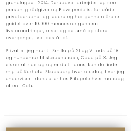
grundlagde i 2014. Derudover arbejder jeg som
personlig rådgiver og Flowspecialist for både
privatpersoner og ledere og har gennem årene
guidet over 10.000 mennesker gennem
livsforandringer, kriser og de små og store
overgange, livet består af.
Privat er jeg mor til Smilla på 21 og Villads på 18
og hundemor til slædehunden, Coco på 8. Jeg
elsker at ride og og er du til dans, kan du finde
mig på Kurhotel Skodsborg hver onsdag, hvor jeg
underviser i dans eller hos Elitepole hver mandag
aften i Cph.