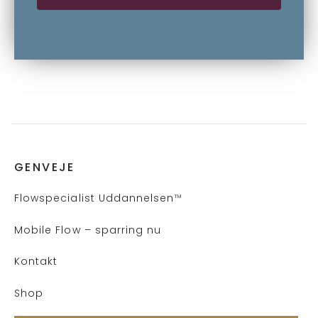
P
GENVEJE
Flows
pecialist Uddannelsen
™
Mobile Flow – sparring nu
Kontakt
Shop