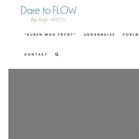
“KUREN MOD FRYGT”
UDDANNELSE
FORL
KONTAKT