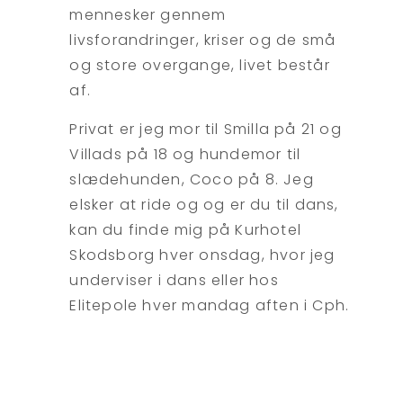
mennesker gennem
livsforandringer, kriser og de små
og store overgange, livet består
af.
Privat er jeg mor til Smilla på 21 og
Villads på 18 og hundemor til
slædehunden, Coco på 8. Jeg
elsker at ride og og er du til dans,
kan du finde mig på Kurhotel
Skodsborg hver onsdag, hvor jeg
underviser i dans eller hos
Elitepole hver mandag aften i Cph.