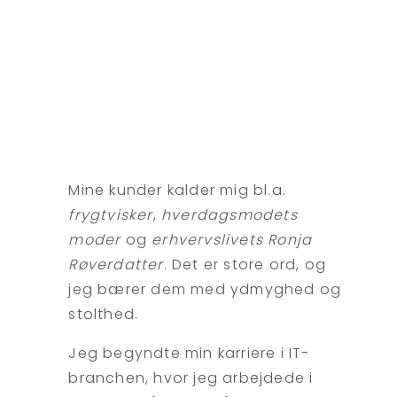
Mine kunder kalder mig bl.a.
frygtvisker
,
hverdagsmodets
moder
og
erhvervslivets Ronja
Røverdatter
. Det er store ord, og
jeg bærer dem med ydmyghed og
stolthed.
Jeg begyndte min karriere i IT-
branchen, hvor jeg arbejdede i