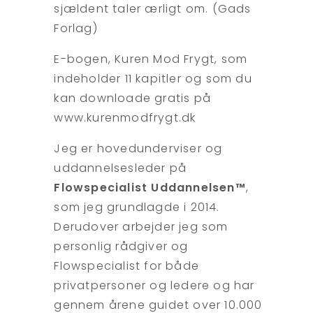
sjældent taler ærligt om. (Gads
Forlag)
E-bogen, Kuren Mod Frygt, som
indeholder 11 kapitler og som du
kan downloade gratis på
www.kurenmodfrygt.dk
Jeg er hovedunderviser og
uddannelsesleder på
Flowspecialist Uddannelsen™
,
som jeg grundlagde i 2014.
Derudover arbejder jeg som
personlig rådgiver og
Flowspecialist for både
privatpersoner og ledere og har
gennem årene guidet over 10.000