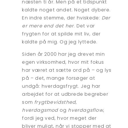
næsten ti år. Men på et tidspunkt
kaldte noget andet. Noget dybere.
En indre stemme, der hviskede:
Der
er mere end det her
. Det var
frygten for at spilde mit liv, der
kaldte på mig. Og jeg lyttede.
Siden år 2000 har jeg drevet min
egen virksomhed, hvor mit fokus
har været at sætte ord på – og lys
på – det, mange forsøger at
undgå: hverdagsfrygt. Jeg har
arbejdet for at udbrede begreber
som
frygtbevidsthed
,
hverdagsmod
og
hverdagsflow
,
fordi jeg ved, hvor meget der
bliver muligt, når vi stopper med at