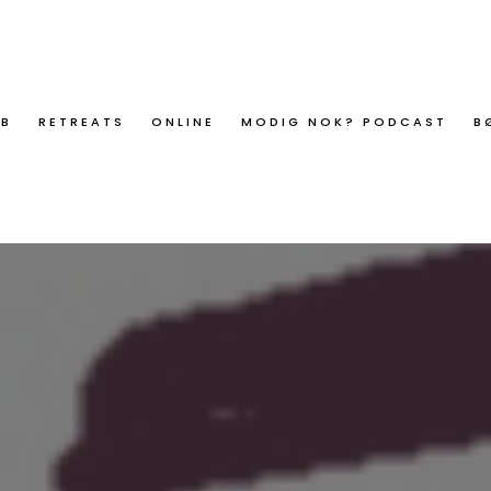
ØB
RETREATS
ONLINE
MODIG NOK? PODCAST
B