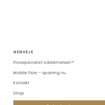
GENVEJE
Flows
pecialist Uddannelsen
™
Mobile Flow – sparring nu
Kontakt
Shop