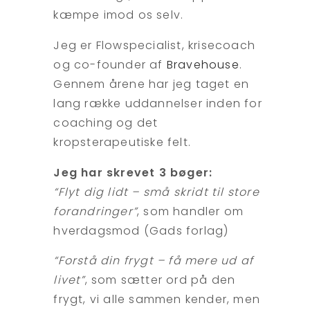
kæmpe imod os selv.
Jeg er Flowspecialist, krisecoach
og co-founder af
Bravehouse
.
Gennem årene har jeg taget en
lang række uddannelser inden for
coaching og det
kropsterapeutiske felt.
Jeg har skrevet 3 bøger:
“Flyt dig lidt – små skridt til store
forandringer”
, som handler om
hverdagsmod (Gads forlag)
“Forstå din frygt – få mere ud af
livet”
, som sætter ord på den
frygt, vi alle sammen kender, men