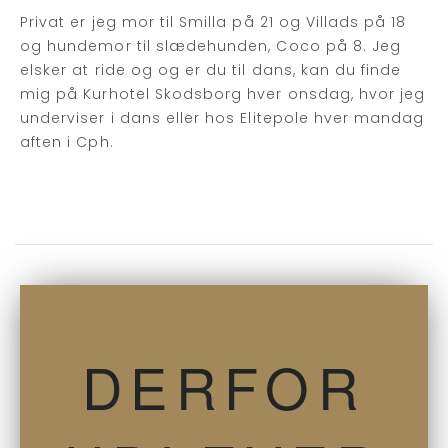
Privat er jeg mor til Smilla på 21 og Villads på 18
og hundemor til slædehunden, Coco på 8. Jeg
elsker at ride og og er du til dans, kan du finde
mig på Kurhotel Skodsborg hver onsdag, hvor jeg
underviser i dans eller hos Elitepole hver mandag
aften i Cph.
DERFOR