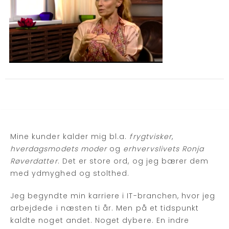
Mine kunder kalder mig bl.a.
frygtvisker
,
hverdagsmodets moder
og
erhvervslivets Ronja
Røverdatter
. Det er store ord, og jeg bærer dem
med ydmyghed og stolthed.
Jeg begyndte min karriere i IT-branchen, hvor jeg
arbejdede i næsten ti år. Men på et tidspunkt
kaldte noget andet. Noget dybere. En indre