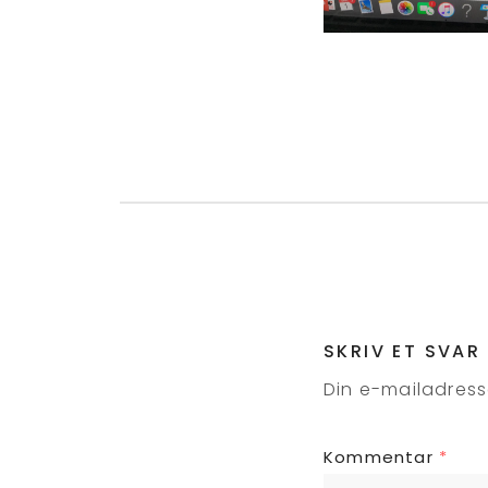
SKRIV ET SVAR
Din e-mailadresse
Kommentar
*