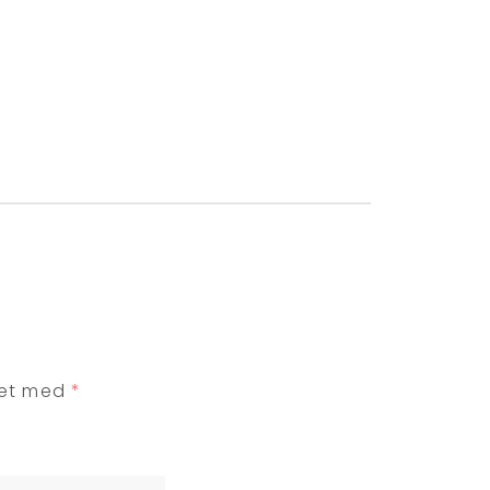
ret med
*