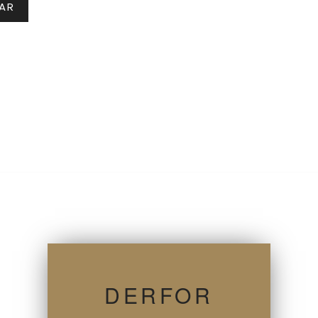
DERFOR