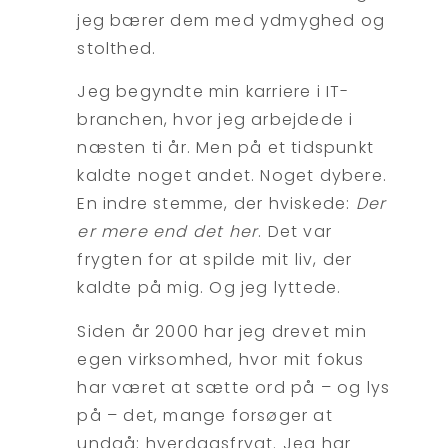
jeg bærer dem med ydmyghed og
stolthed.
Jeg begyndte min karriere i IT-
branchen, hvor jeg arbejdede i
næsten ti år. Men på et tidspunkt
kaldte noget andet. Noget dybere.
En indre stemme, der hviskede:
Der
er mere end det her
. Det var
frygten for at spilde mit liv, der
kaldte på mig. Og jeg lyttede.
Siden år 2000 har jeg drevet min
egen virksomhed, hvor mit fokus
har været at sætte ord på – og lys
på – det, mange forsøger at
undgå: hverdagsfrygt. Jeg har