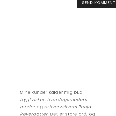
Mine kunder kalder mig bl.a.
frygtvisker
,
hverdagsmodets
moder
og
erhvervslivets Ronja
Røverdatter
. Det er store ord, og