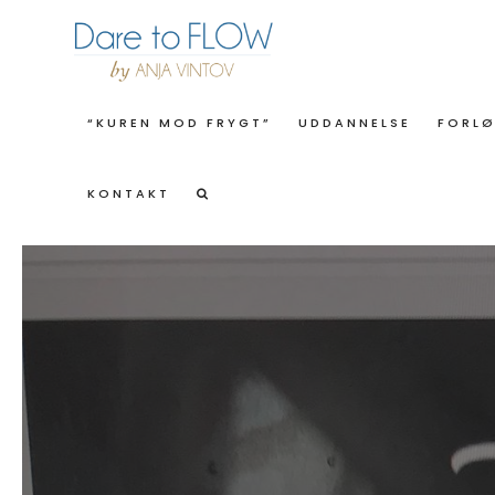
“KUREN MOD FRYGT”
UDDANNELSE
FORL
KONTAKT