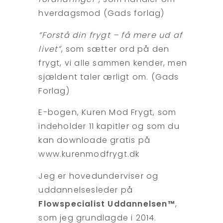
hverdagsmod (Gads forlag)
“Forstå din frygt – få mere ud af
livet”
, som sætter ord på den
frygt, vi alle sammen kender, men
sjældent taler ærligt om. (Gads
Forlag)
E-bogen, Kuren Mod Frygt, som
indeholder 11 kapitler og som du
kan downloade gratis på
www.kurenmodfrygt.dk
Jeg er hovedunderviser og
uddannelsesleder på
Flowspecialist Uddannelsen™
,
som jeg grundlagde i 2014.