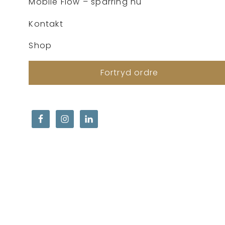
Mobile Flow – sparring nu
Kontakt
Shop
Fortryd ordre