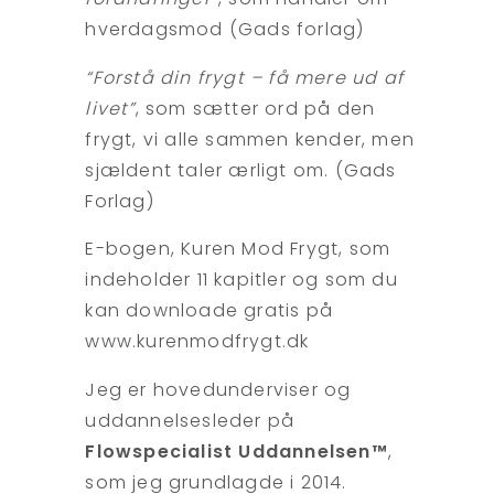
hverdagsmod (Gads forlag)
“Forstå din frygt – få mere ud af
livet”
, som sætter ord på den
frygt, vi alle sammen kender, men
sjældent taler ærligt om. (Gads
Forlag)
E-bogen, Kuren Mod Frygt, som
indeholder 11 kapitler og som du
kan downloade gratis på
www.kurenmodfrygt.dk
Jeg er hovedunderviser og
uddannelsesleder på
Flowspecialist Uddannelsen™
,
som jeg grundlagde i 2014.