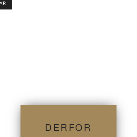
DERFOR