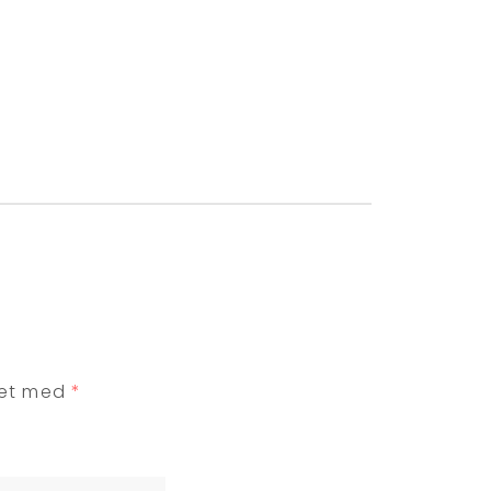
ret med
*