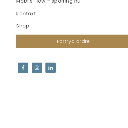
Mobile Flow – sparring nu
Kontakt
Shop
Fortryd ordre