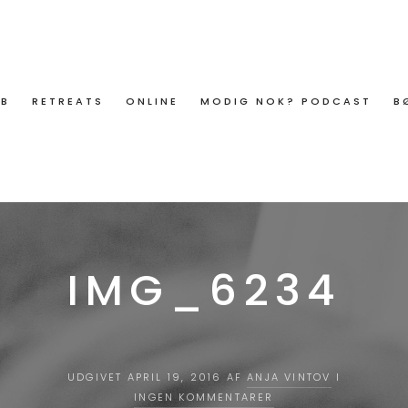
ØB
RETREATS
ONLINE
MODIG NOK? PODCAST
B
IMG_6234
UDGIVET APRIL 19, 2016 AF
ANJA VINTOV
I
INGEN KOMMENTARER