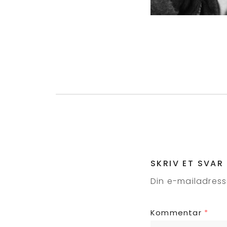
SKRIV ET SVAR
Din e-mailadresse
Kommentar
*