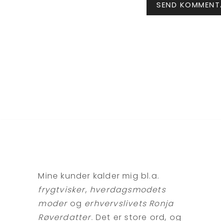
Mine kunder kalder mig bl.a.
frygtvisker
,
hverdagsmodets
moder
og
erhvervslivets Ronja
Røverdatter
. Det er store ord, og