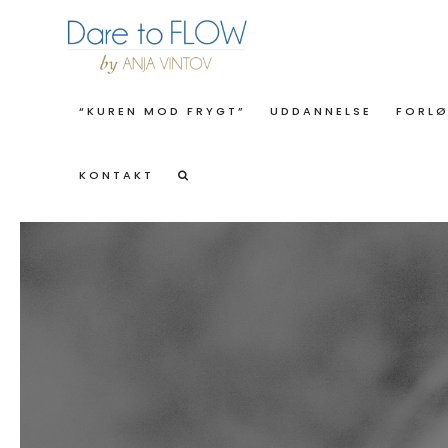
“KUREN MOD FRYGT”
UDDANNELSE
FORL
KONTAKT