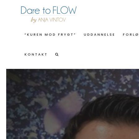
“KUREN MOD FRYGT”
UDDANNELSE
FORL
KONTAKT