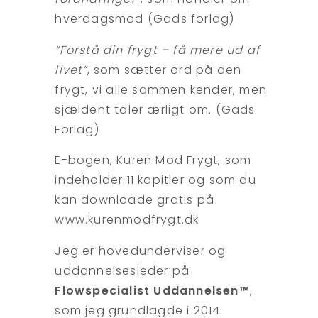
hverdagsmod (Gads forlag)
“Forstå din frygt – få mere ud af
livet”
, som sætter ord på den
frygt, vi alle sammen kender, men
sjældent taler ærligt om. (Gads
Forlag)
E-bogen, Kuren Mod Frygt, som
indeholder 11 kapitler og som du
kan downloade gratis på
www.kurenmodfrygt.dk
Jeg er hovedunderviser og
uddannelsesleder på
Flowspecialist Uddannelsen™
,
som jeg grundlagde i 2014.