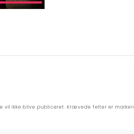
 vil ikke blive publiceret.
Krævede felter er marke