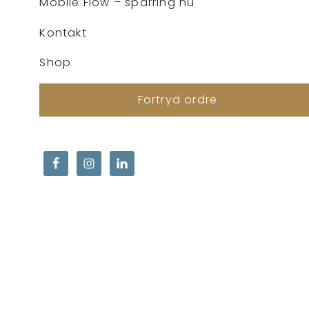
Mobile Flow – sparring nu
Kontakt
Shop
Fortryd ordre