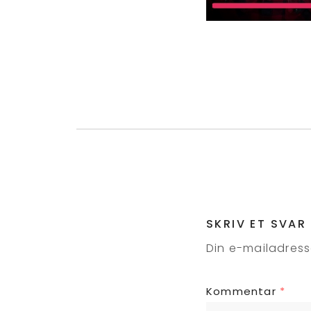
SKRIV ET SVAR
Din e-mailadresse
Kommentar
*