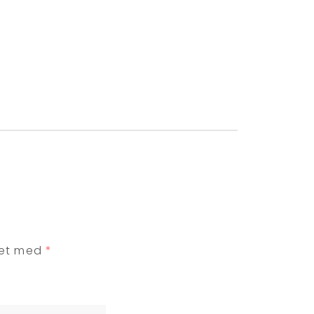
ret med
*