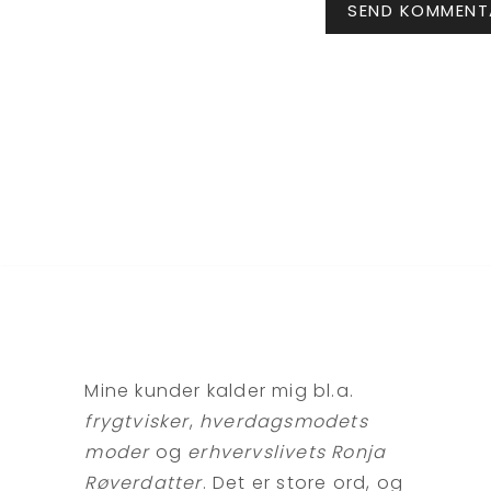
Mine kunder kalder mig bl.a.
frygtvisker
,
hverdagsmodets
moder
og
erhvervslivets Ronja
Røverdatter
. Det er store ord, og