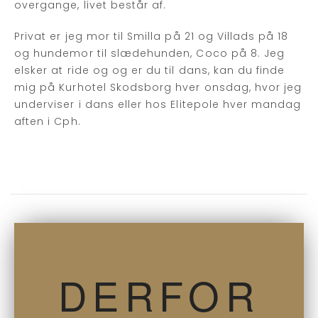
overgange, livet består af.
Privat er jeg mor til Smilla på 21 og Villads på 18
og hundemor til slædehunden, Coco på 8. Jeg
elsker at ride og og er du til dans, kan du finde
mig på Kurhotel Skodsborg hver onsdag, hvor jeg
underviser i dans eller hos Elitepole hver mandag
aften i Cph.
DERFOR