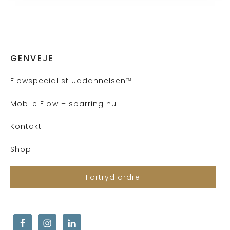
GENVEJE
Flows
pecialist Uddannelsen
™
Mobile Flow – sparring nu
Kontakt
Shop
Fortryd ordre