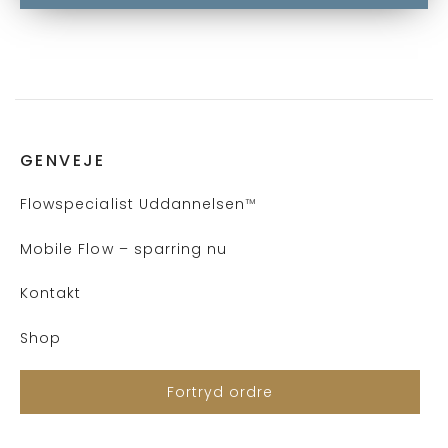
GENVEJE
Flows
pecialist Uddannelsen
™
Mobile Flow – sparring nu
Kontakt
Shop
Fortryd ordre