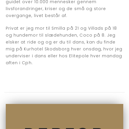
guidet over 10.000 mennesker gennem
livsforandringer, kriser og de små og store
overgange, livet består af.
Privat er jeg mor til Smilla på 21 og Villads på 18
og hundemor til slædehunden, Coco på 8. Jeg
elsker at ride og og er du til dans, kan du finde
mig på Kurhotel Skodsborg hver onsdag, hvor jeg
underviser i dans eller hos Elitepole hver mandag
aften i Cph.