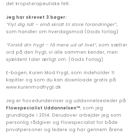
det kropsterapeutiske felt.
Jeg har skrevet 3 bøger:
“Flyt dig lidt – små skridt til store forandringer”
,
som handler om hverdagsmod (Gads forlag)
“Forstå din frygt – få mere ud af livet”
, som sætter
ord på den frygt, vi alle sammen kender, men
sjældent taler ærligt om. (Gads Forlag)
E-bogen, Kuren Mod Frygt, som indeholder 11
kapitler og som du kan downloade gratis på
www.kurenmodfrygt.dk
Jeg er hovedunderviser og uddannelsesleder på
Flowspecialist Uddannelsen™
, som jeg
grundlagde i 2014. Derudover arbejder jeg som
personlig rådgiver og Flowspecialist for både
privatpersoner og ledere og har gennem årene