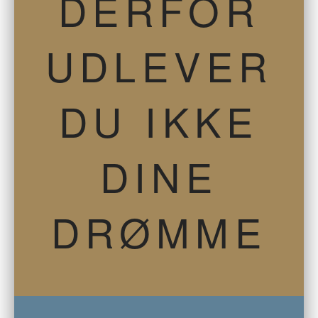
DERFOR
UDLEVER
DU IKKE
DINE
DRØMME