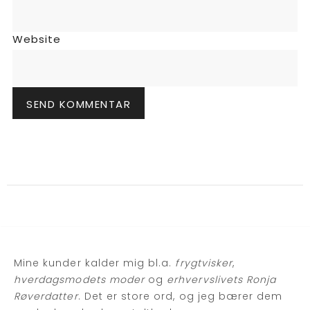
Website
Mine kunder kalder mig bl.a.
frygtvisker
,
hverdagsmodets moder
og
erhvervslivets Ronja
Røverdatter
. Det er store ord, og jeg bærer dem