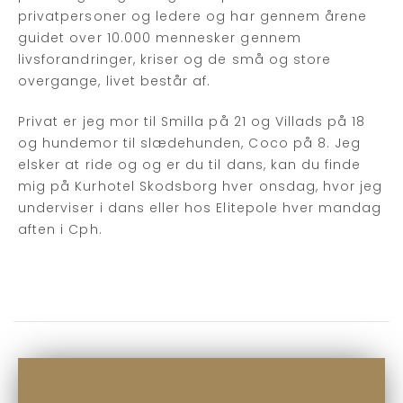
privatpersoner og ledere og har gennem årene
guidet over 10.000 mennesker gennem
livsforandringer, kriser og de små og store
overgange, livet består af.
Privat er jeg mor til Smilla på 21 og Villads på 18
og hundemor til slædehunden, Coco på 8. Jeg
elsker at ride og og er du til dans, kan du finde
mig på Kurhotel Skodsborg hver onsdag, hvor jeg
underviser i dans eller hos Elitepole hver mandag
aften i Cph.