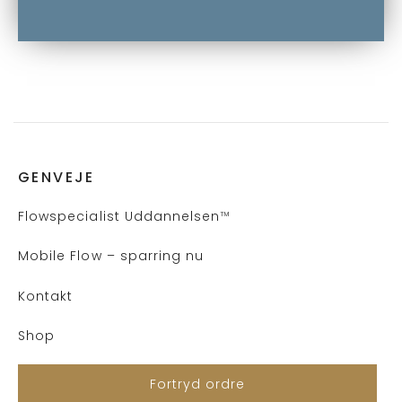
GENVEJE
Flows
pecialist Uddannelsen
™
Mobile Flow – sparring nu
Kontakt
Shop
Fortryd ordre