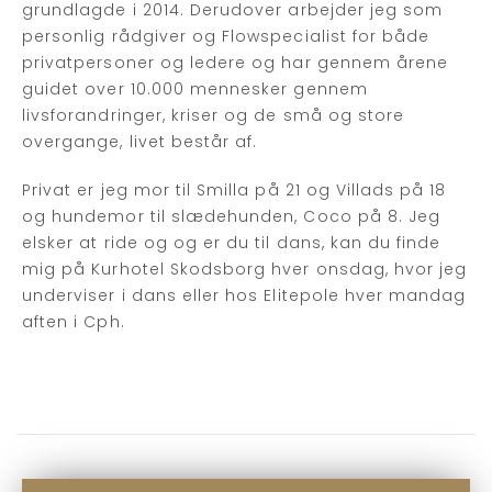
grundlagde i 2014. Derudover arbejder jeg som
personlig rådgiver og Flowspecialist for både
privatpersoner og ledere og har gennem årene
guidet over 10.000 mennesker gennem
livsforandringer, kriser og de små og store
overgange, livet består af.
Privat er jeg mor til Smilla på 21 og Villads på 18
og hundemor til slædehunden, Coco på 8. Jeg
elsker at ride og og er du til dans, kan du finde
mig på Kurhotel Skodsborg hver onsdag, hvor jeg
underviser i dans eller hos Elitepole hver mandag
aften i Cph.