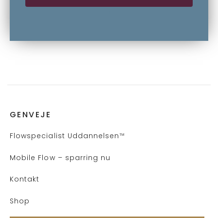
P
GENVEJE
Flows
pecialist Uddannelsen
™
Mobile Flow – sparring nu
Kontakt
Shop