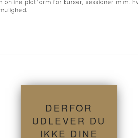
online platform for kurser, sessioner m.m. hv
mulighed.
DERFOR
UDLEVER DU
IKKE DINE