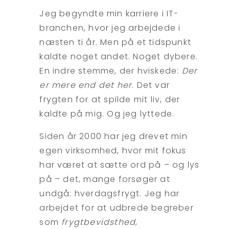
Jeg begyndte min karriere i IT-
branchen, hvor jeg arbejdede i
næsten ti år. Men på et tidspunkt
kaldte noget andet. Noget dybere.
En indre stemme, der hviskede:
Der
er mere end det her
. Det var
frygten for at spilde mit liv, der
kaldte på mig. Og jeg lyttede.
Siden år 2000 har jeg drevet min
egen virksomhed, hvor mit fokus
har været at sætte ord på – og lys
på – det, mange forsøger at
undgå: hverdagsfrygt. Jeg har
arbejdet for at udbrede begreber
som
frygtbevidsthed
,