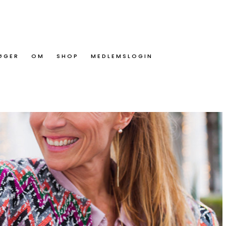
ØGER
OM
SHOP
MEDLEMSLOGIN