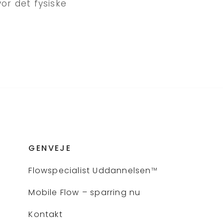
or det fysiske
GENVEJE
Flows
pecialist Uddannelsen
™
Mobile Flow – sparring nu
Kontakt