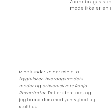
Zoom bruges som 
møde ikke er en 
Mine kunder kalder mig bl.a.
frygtvisker
,
hverdagsmodets
moder
og
erhvervslivets Ronja
Røverdatter
. Det er store ord, og
jeg bærer dem med ydmyghed og
stolthed.