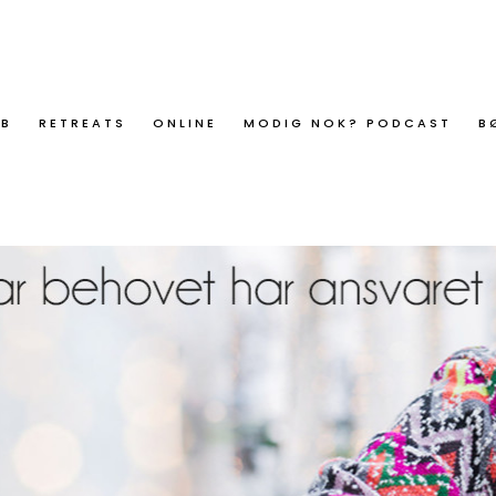
ØB
RETREATS
ONLINE
MODIG NOK? PODCAST
B