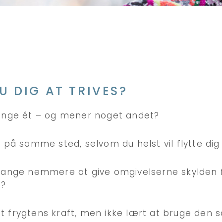
U DIG AT TRIVES?
ange ét – og mener noget andet?
 på samme sted, selvom du helst vil flytte dig
gange nemmere at give omgivelserne skylden fo
 ?
 frygtens kraft, men ikke lært at bruge den s