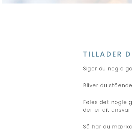
TILLADER D
Siger du nogle g
Bliver du stående
Føles det nogle 
der er dit ansvar
Så har du mærket