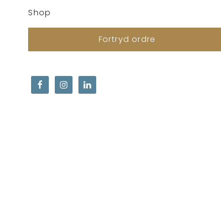
Shop
Fortryd ordre