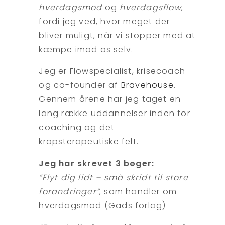
hverdagsmod
og
hverdagsflow
,
fordi jeg ved, hvor meget der
bliver muligt, når vi stopper med at
kæmpe imod os selv.
Jeg er Flowspecialist, krisecoach
og co-founder af
Bravehouse
.
Gennem årene har jeg taget en
lang række uddannelser inden for
coaching og det
kropsterapeutiske felt.
Jeg har skrevet 3 bøger:
“Flyt dig lidt – små skridt til store
forandringer”
, som handler om
hverdagsmod (Gads forlag)