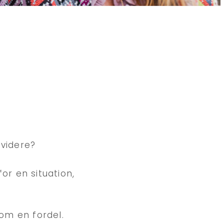
 videre?
r en situation,
om en fordel.