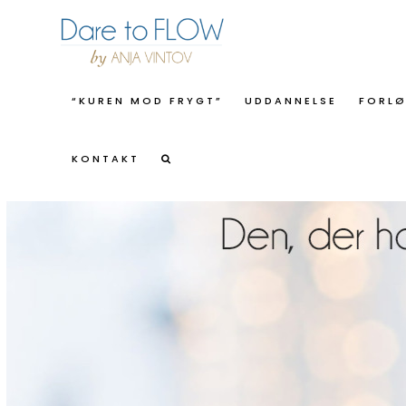
“KUREN MOD FRYGT”
UDDANNELSE
FORL
KONTAKT