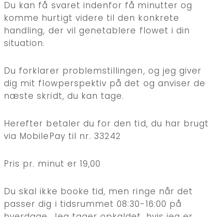
Du kan få svaret indenfor få minutter og
komme hurtigt videre til den konkrete
handling, der vil genetablere flowet i din
situation.
Du forklarer problemstillingen, og jeg giver
dig mit flowperspektiv på det og anviser de
næste skridt, du kan tage.
Herefter betaler du for den tid, du har brugt
via MobilePay til nr. 33242
Pris pr. minut er 19,00
Du skal ikke booke tid, men ringe når det
passer dig i tidsrummet 08:30-16:00 på
hverdage. Jeg tager opkaldet, hvis jeg er