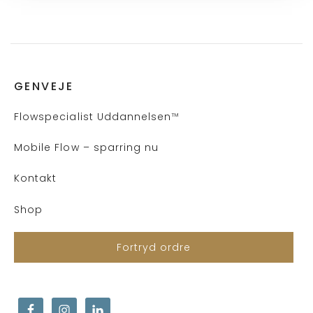
GENVEJE
Flows
pecialist Uddannelsen
™
Mobile Flow – sparring nu
Kontakt
Shop
Fortryd ordre