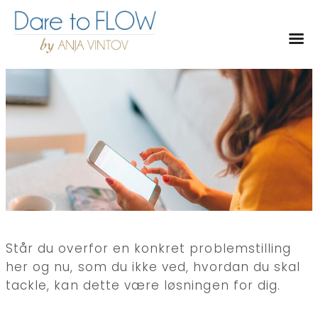
Toggl
Står du overfor en konkret problemstilling
her og nu, som du ikke ved, hvordan du skal
tackle, kan dette være løsningen for dig.