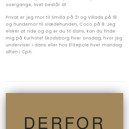
overgange, livet består af.
Privat er jeg mor til Smilla på 21 og Villads på 18
og hundemor til slædehunden, Coco på 8. Jeg
elsker at ride og og er du til dans, kan du finde
mig på Kurhotel Skodsborg hver onsdag, hvor jeg
underviser i dans eller hos Elitepole hver mandag
aften i Cph.
DERFOR