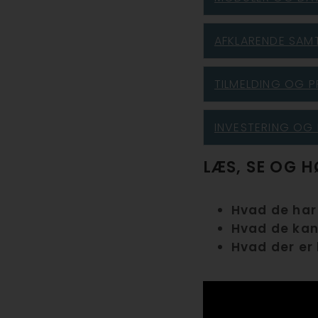
AFKLARENDE SAM
TILMELDING OG P
INVESTERING OG 
LÆS, SE OG 
Hvad de har 
Hvad de kan
Hvad der er 