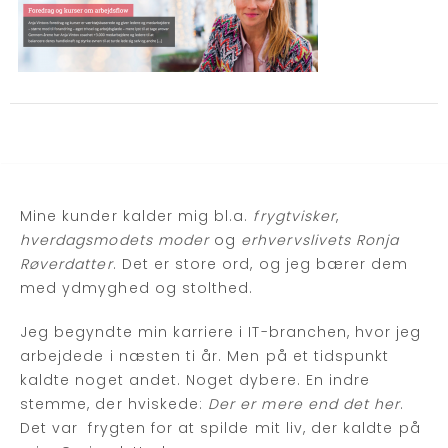
Mine kunder kalder mig bl.a.
frygtvisker
,
hverdagsmodets moder
og
erhvervslivets Ronja
Røverdatter
. Det er store ord, og jeg bærer dem
med ydmyghed og stolthed.
Jeg begyndte min karriere i IT-branchen, hvor jeg
arbejdede i næsten ti år. Men på et tidspunkt
kaldte noget andet. Noget dybere. En indre
stemme, der hviskede:
Der er mere end det her
.
Det var frygten for at spilde mit liv, der kaldte på