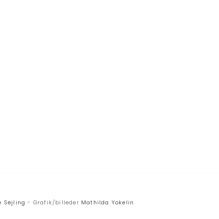
 Sejling
- Grafik/billeder
Mathilda Yokelin