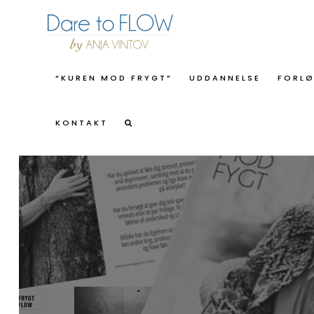
“KUREN MOD FRYGT”
UDDANNELSE
FORL
KONTAKT