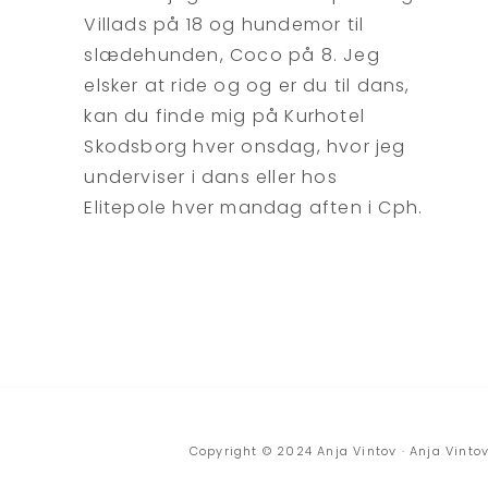
Villads på 18 og hundemor til
slædehunden, Coco på 8. Jeg
elsker at ride og og er du til dans,
kan du finde mig på Kurhotel
Skodsborg hver onsdag, hvor jeg
underviser i dans eller hos
Elitepole hver mandag aften i Cph.
Copyright © 2024 Anja Vintov · Anja Vinto