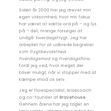
Siden år 2000 har jeg drevet min
egen virksomhed, hvor mit fokus
har været at sætte ord på – og lys
på – det, mange forsøger at
undgå: hverdagsfrygt. Jeg har
arbejdet for at udbrede begreber
som
frygtbevidsthed
,
hverdagsmod
og
hverdagsflow
,
fordi jeg ved, hvor meget der
bliver muligt, når vi stopper med at
kæmpe imod os selv.
Jeg er Flowspecialist, krisecoach
og co-founder af
Bravehouse
.
Gennem årene har jeg taget en