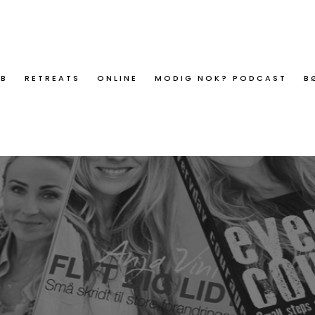
ØB
RETREATS
ONLINE
MODIG NOK? PODCAST
B