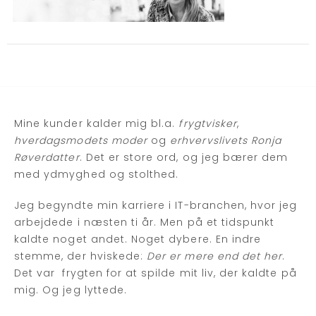
Mine kunder kalder mig bl.a.
frygtvisker
,
hverdagsmodets moder
og
erhvervslivets Ronja
Røverdatter
. Det er store ord, og jeg bærer dem
med ydmyghed og stolthed.
Jeg begyndte min karriere i IT-branchen, hvor jeg
arbejdede i næsten ti år. Men på et tidspunkt
kaldte noget andet. Noget dybere. En indre
stemme, der hviskede:
Der er mere end det her
.
Det var frygten for at spilde mit liv, der kaldte på
mig. Og jeg lyttede.