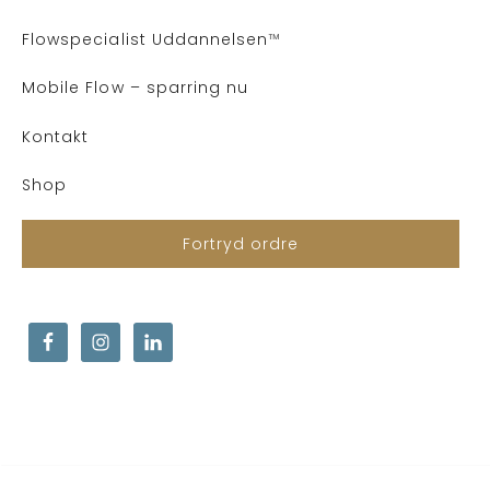
Flows
pecialist Uddannelsen
™
Mobile Flow – sparring nu
Kontakt
Shop
Fortryd ordre