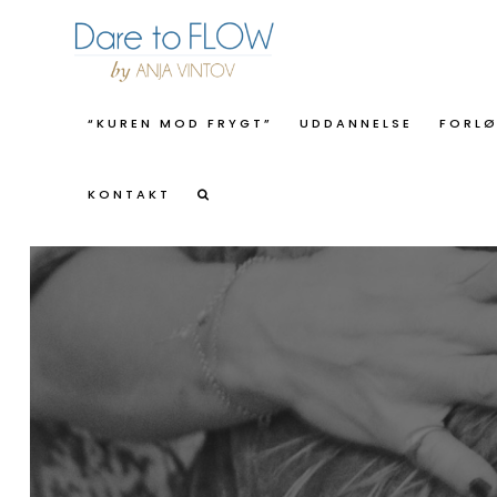
“KUREN MOD FRYGT”
UDDANNELSE
FORL
KONTAKT