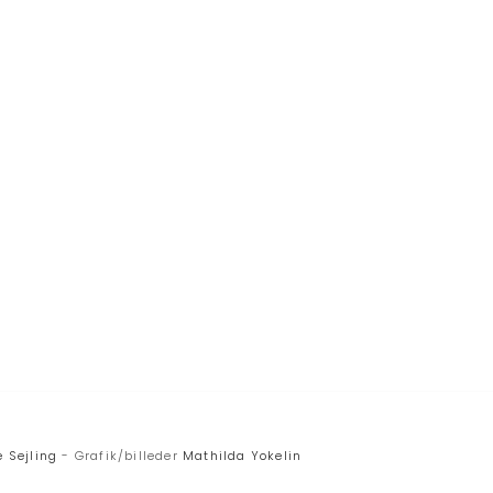
 Sejling
- Grafik/billeder
Mathilda Yokelin