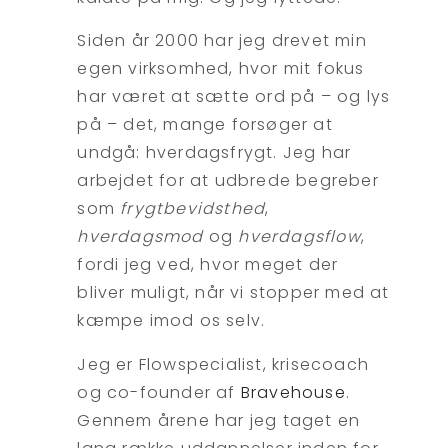
Siden år 2000 har jeg drevet min
egen virksomhed, hvor mit fokus
har været at sætte ord på – og lys
på – det, mange forsøger at
undgå: hverdagsfrygt. Jeg har
arbejdet for at udbrede begreber
som
frygtbevidsthed
,
hverdagsmod
og
hverdagsflow
,
fordi jeg ved, hvor meget der
bliver muligt, når vi stopper med at
kæmpe imod os selv.
Jeg er Flowspecialist, krisecoach
og co-founder af
Bravehouse
.
Gennem årene har jeg taget en