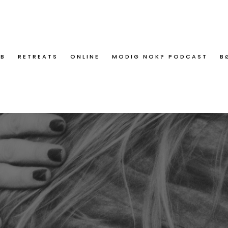
ØB
RETREATS
ONLINE
MODIG NOK? PODCAST
B