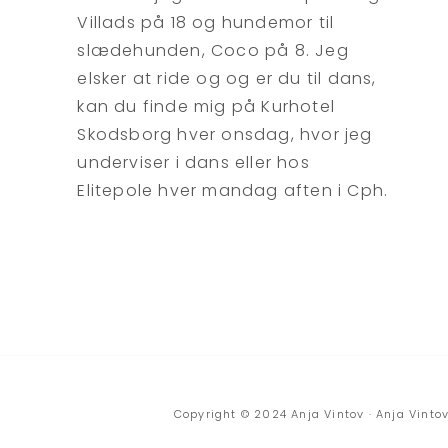
Villads på 18 og hundemor til
slædehunden, Coco på 8. Jeg
elsker at ride og og er du til dans,
kan du finde mig på Kurhotel
Skodsborg hver onsdag, hvor jeg
underviser i dans eller hos
Elitepole hver mandag aften i Cph.
Copyright © 2024 Anja Vintov · Anja Vinto