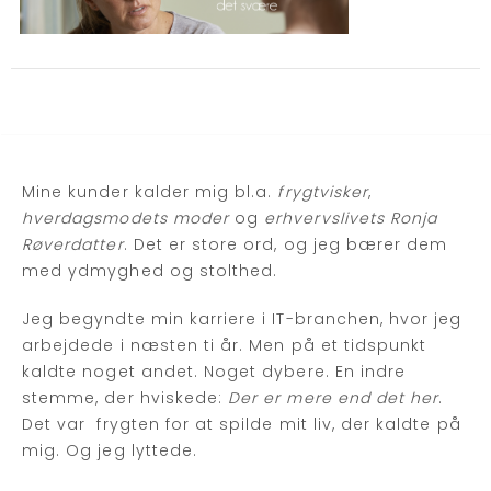
Mine kunder kalder mig bl.a.
frygtvisker
,
hverdagsmodets moder
og
erhvervslivets Ronja
Røverdatter
. Det er store ord, og jeg bærer dem
med ydmyghed og stolthed.
Jeg begyndte min karriere i IT-branchen, hvor jeg
arbejdede i næsten ti år. Men på et tidspunkt
kaldte noget andet. Noget dybere. En indre
stemme, der hviskede:
Der er mere end det her
.
Det var frygten for at spilde mit liv, der kaldte på
mig. Og jeg lyttede.