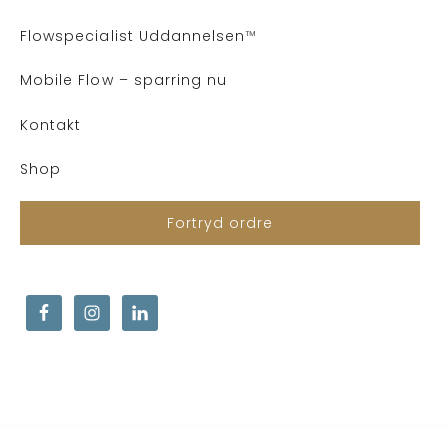
Flows
pecialist Uddannelsen
™
Mobile Flow – sparring nu
Kontakt
Shop
Fortryd ordre