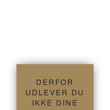
DERFOR
UDLEVER DU
IKKE DINE