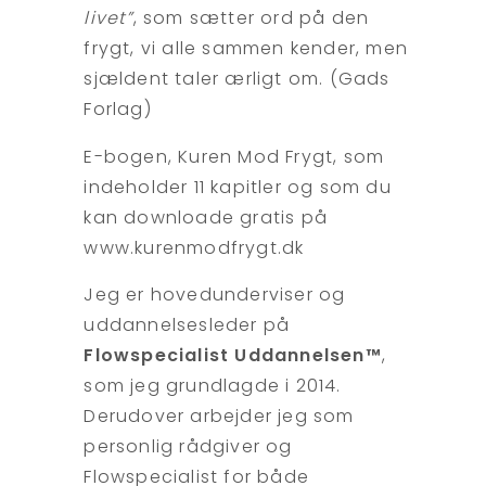
livet”
, som sætter ord på den
frygt, vi alle sammen kender, men
sjældent taler ærligt om. (Gads
Forlag)
E-bogen, Kuren Mod Frygt, som
indeholder 11 kapitler og som du
kan downloade gratis på
www.kurenmodfrygt.dk
Jeg er hovedunderviser og
uddannelsesleder på
Flowspecialist Uddannelsen™
,
som jeg grundlagde i 2014.
Derudover arbejder jeg som
personlig rådgiver og
Flowspecialist for både