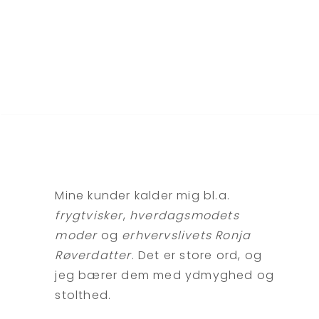
Mine kunder kalder mig bl.a.
frygtvisker
,
hverdagsmodets
moder
og
erhvervslivets Ronja
Røverdatter
. Det er store ord, og
jeg bærer dem med ydmyghed og
stolthed.