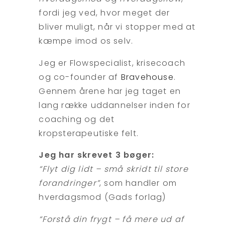
fordi jeg ved, hvor meget der
bliver muligt, når vi stopper med at
kæmpe imod os selv.
Jeg er Flowspecialist, krisecoach
og co-founder af
Bravehouse
.
Gennem årene har jeg taget en
lang række uddannelser inden for
coaching og det
kropsterapeutiske felt.
Jeg har skrevet 3 bøger:
“Flyt dig lidt – små skridt til store
forandringer”
, som handler om
hverdagsmod (Gads forlag)
“Forstå din frygt – få mere ud af