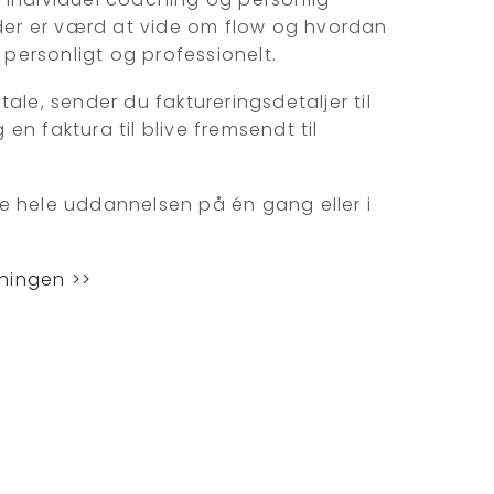
 der er værd at vide om flow og hvordan
– personligt og professionelt.
ale, sender du faktureringsdetaljer til
 en faktura til blive fremsendt til
e hele uddannelsen på én gang eller i
ningen >>