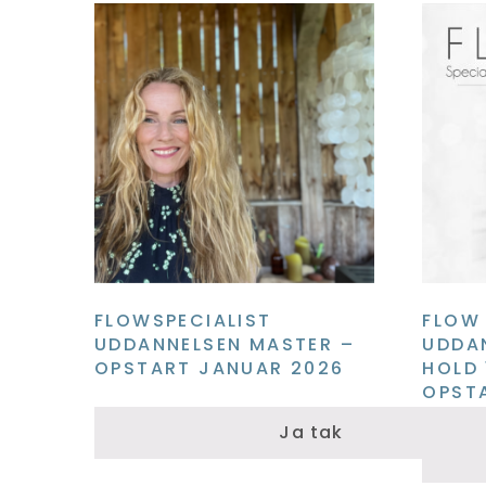
FLOWSPECIALIST
FLOW 
UDDANNELSEN MASTER –
UDDAN
OPSTART JANUAR 2026
HOLD 
OPSTA
Ja tak