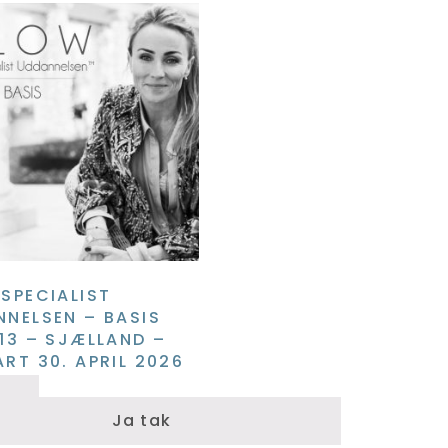
SPECIALIST
NELSEN – BASIS
13 – SJÆLLAND –
RT 30. APRIL 2026
Ja tak