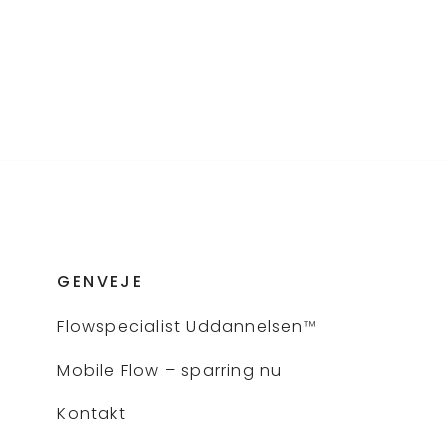
GENVEJE
Flows
pecialist Uddannelsen
™
Mobile Flow – sparring nu
Kontakt