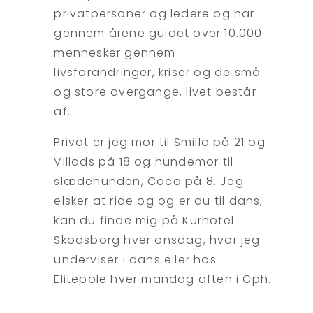
privatpersoner og ledere og har
gennem årene guidet over 10.000
mennesker gennem
livsforandringer, kriser og de små
og store overgange, livet består
af.
Privat er jeg mor til Smilla på 21 og
Villads på 18 og hundemor til
slædehunden, Coco på 8. Jeg
elsker at ride og og er du til dans,
kan du finde mig på Kurhotel
Skodsborg hver onsdag, hvor jeg
underviser i dans eller hos
Elitepole hver mandag aften i Cph.