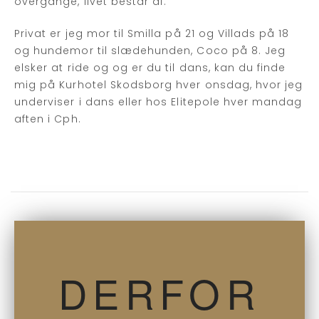
overgange, livet består af.
Privat er jeg mor til Smilla på 21 og Villads på 18
og hundemor til slædehunden, Coco på 8. Jeg
elsker at ride og og er du til dans, kan du finde
mig på Kurhotel Skodsborg hver onsdag, hvor jeg
underviser i dans eller hos Elitepole hver mandag
aften i Cph.
DERFOR