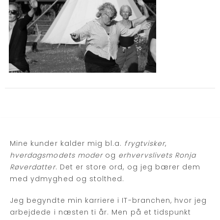
Mine kunder kalder mig bl.a.
frygtvisker
,
hverdagsmodets moder
og
erhvervslivets Ronja
Røverdatter
. Det er store ord, og jeg bærer dem
med ydmyghed og stolthed.
Jeg begyndte min karriere i IT-branchen, hvor jeg
arbejdede i næsten ti år. Men på et tidspunkt