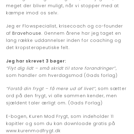
meget der bliver muligt, når vi stopper med at
kæmpe imod os selv.
Jeg er Flowspecialist, krisecoach og co-founder
af
Bravehouse
. Gennem årene har jeg taget en
lang række uddannelser inden for coaching og
det kropsterapeutiske felt.
Jeg har skrevet 3 bøger:
“Flyt dig lidt – små skridt til store forandringer”
,
som handler om hverdagsmod (Gads forlag)
“Forstå din frygt – få mere ud af livet”
, som sætter
ord på den frygt, vi alle sammen kender, men
sjældent taler ærligt om. (Gads Forlag)
E-bogen, Kuren Mod Frygt, som indeholder 11
kapitler og som du kan downloade gratis på
www.kurenmodfrygt.dk