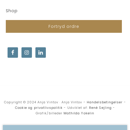
Shop
Fortryd ordre
Copyright © 2024 Anja Vintov · Anja Vintov -
Handelsbetingelser
-
Cookie og privatlivspolitik
- Udviklet af:
René Sejling
-
Grafik/billeder
Mathilda Yokelin