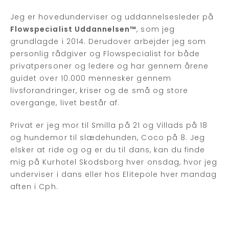
Jeg er hovedunderviser og uddannelsesleder på
Flowspecialist Uddannelsen™
, som jeg
grundlagde i 2014. Derudover arbejder jeg som
personlig rådgiver og Flowspecialist for både
privatpersoner og ledere og har gennem årene
guidet over 10.000 mennesker gennem
livsforandringer, kriser og de små og store
overgange, livet består af.
Privat er jeg mor til Smilla på 21 og Villads på 18
og hundemor til slædehunden, Coco på 8. Jeg
elsker at ride og og er du til dans, kan du finde
mig på Kurhotel Skodsborg hver onsdag, hvor jeg
underviser i dans eller hos Elitepole hver mandag
aften i Cph.