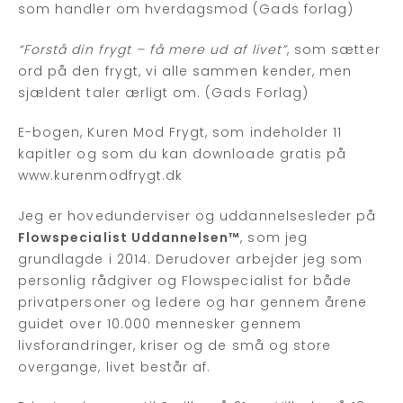
som handler om hverdagsmod (Gads forlag)
“Forstå din frygt – få mere ud af livet”
, som sætter
ord på den frygt, vi alle sammen kender, men
sjældent taler ærligt om. (Gads Forlag)
E-bogen, Kuren Mod Frygt, som indeholder 11
kapitler og som du kan downloade gratis på
www.kurenmodfrygt.dk
Jeg er hovedunderviser og uddannelsesleder på
Flowspecialist Uddannelsen™
, som jeg
grundlagde i 2014. Derudover arbejder jeg som
personlig rådgiver og Flowspecialist for både
privatpersoner og ledere og har gennem årene
guidet over 10.000 mennesker gennem
livsforandringer, kriser og de små og store
overgange, livet består af.