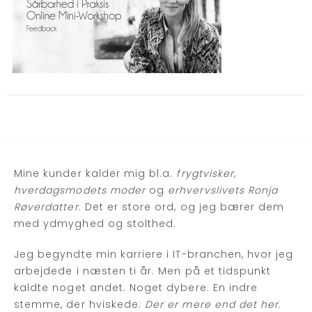
Mine kunder kalder mig bl.a.
frygtvisker
,
hverdagsmodets moder
og
erhvervslivets Ronja
Røverdatter
. Det er store ord, og jeg bærer dem
med ydmyghed og stolthed.
Jeg begyndte min karriere i IT-branchen, hvor jeg
arbejdede i næsten ti år. Men på et tidspunkt
kaldte noget andet. Noget dybere. En indre
stemme, der hviskede:
Der er mere end det her
.