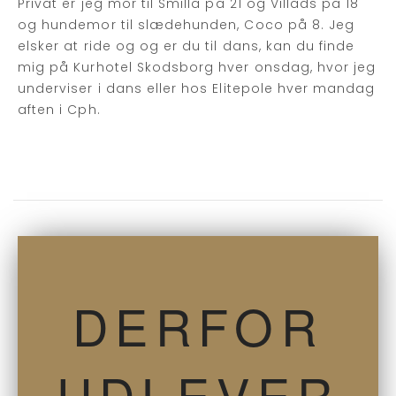
Privat er jeg mor til Smilla på 21 og Villads på 18
og hundemor til slædehunden, Coco på 8. Jeg
elsker at ride og og er du til dans, kan du finde
mig på Kurhotel Skodsborg hver onsdag, hvor jeg
underviser i dans eller hos Elitepole hver mandag
aften i Cph.
DERFOR
UDLEVER