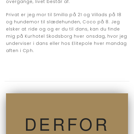
overgange, livet består af.
Privat er jeg mor til Smilla på 21 og Villads på 18
og hundemor til slædehunden, Coco på 8. Jeg
elsker at ride og og er du til dans, kan du finde
mig på Kurhotel Skodsborg hver onsdag, hvor jeg
underviser i dans eller hos Elitepole hver mandag
aften i Cph.
DERFOR