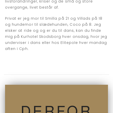
livsforandringer, kriser og de små og store
overgange, livet består af.
Privat er jeg mor til Smilla på 21 og Villads på 18
og hundemor til slædehunden, Coco på 8. Jeg
elsker at ride og og er du til dans, kan du finde
mig på Kurhotel Skodsborg hver onsdag, hvor jeg
underviser i dans eller hos Elitepole hver mandag
aften i Cph.
DERFOR