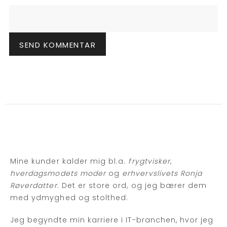
Mine kunder kalder mig bl.a.
frygtvisker
,
hverdagsmodets moder
og
erhvervslivets Ronja
Røverdatter
. Det er store ord, og jeg bærer dem
med ydmyghed og stolthed.
Jeg begyndte min karriere i IT-branchen, hvor jeg