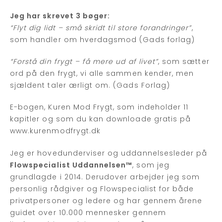
Jeg har skrevet 3 bøger:
“Flyt dig lidt – små skridt til store forandringer”
,
som handler om hverdagsmod (Gads forlag)
“Forstå din frygt – få mere ud af livet”
, som sætter
ord på den frygt, vi alle sammen kender, men
sjældent taler ærligt om. (Gads Forlag)
E-bogen, Kuren Mod Frygt, som indeholder 11
kapitler og som du kan downloade gratis på
www.kurenmodfrygt.dk
Jeg er hovedunderviser og uddannelsesleder på
Flowspecialist Uddannelsen™
, som jeg
grundlagde i 2014. Derudover arbejder jeg som
personlig rådgiver og Flowspecialist for både
privatpersoner og ledere og har gennem årene
guidet over 10.000 mennesker gennem