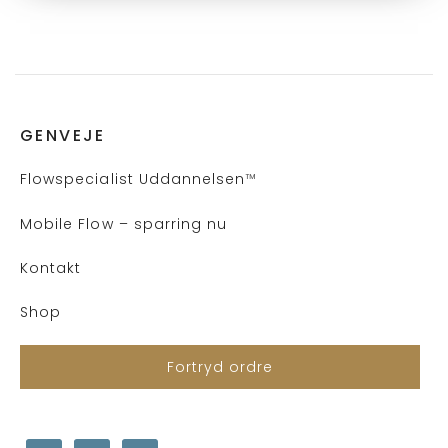
GENVEJE
Flows
pecialist Uddannelsen
™
Mobile Flow – sparring nu
Kontakt
Shop
Fortryd ordre