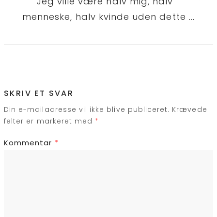
Jeg ville være halv mig, halv
menneske, halv kvinde uden dette ...
SKRIV ET SVAR
Din e-mailadresse vil ikke blive publiceret.
Krævede
felter er markeret med
*
Kommentar
*