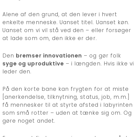
Alene af den grund, at den lever i hvert
enkelte menneske. Uanset titel. Uanset køn.
Uanset om vi vil stå ved den – eller forsøger
at lade som om, den ikke er der.
Den
bremser innovationen
– og gør folk
syge og uproduktive
– i længden. Hvis ikke vi
leder den.
På den korte bane kan frygten for at miste
[anerkendelse, tilknytning, status, job, m.m.]
få mennesker til at styrte afsted i labyrinten
som små rotter – uden at tænke sig om. Og
gøre noget andet.