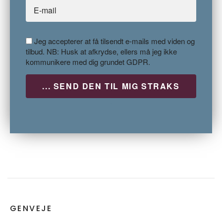
Jeg accepterer at få tilsendt e-mails med viden og
tilbud. NB: Husk at afkrydse, ellers må jeg ikke
kommunikere med dig grundet GDPR.
P
GENVEJE