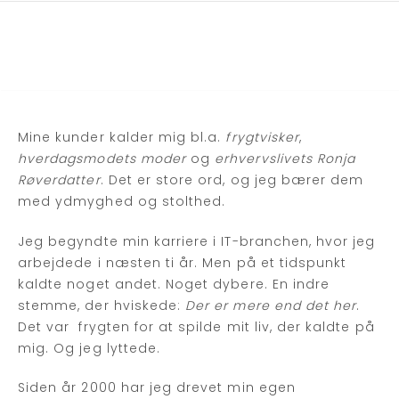
Mine kunder kalder mig bl.a.
frygtvisker
,
hverdagsmodets moder
og
erhvervslivets Ronja
Røverdatter
. Det er store ord, og jeg bærer dem
med ydmyghed og stolthed.
Jeg begyndte min karriere i IT-branchen, hvor jeg
arbejdede i næsten ti år. Men på et tidspunkt
kaldte noget andet. Noget dybere. En indre
stemme, der hviskede:
Der er mere end det her
.
Det var frygten for at spilde mit liv, der kaldte på
mig. Og jeg lyttede.
Siden år 2000 har jeg drevet min egen