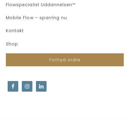
Flows
pecialist Uddannelsen
™
Mobile Flow – sparring nu
Kontakt
Shop
Fortryd ordre