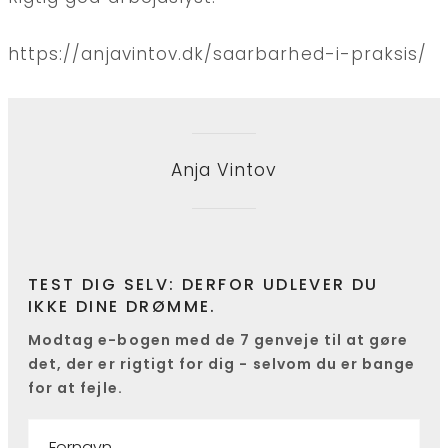
https://anjavintov.dk/saarbarhed-i-praksis/
Anja Vintov
TEST DIG SELV: DERFOR UDLEVER DU
IKKE DINE DRØMME.
Modtag e-bogen med de 7 genveje til at gøre
det, der er rigtigt for dig - selvom du er bange
for at fejle.