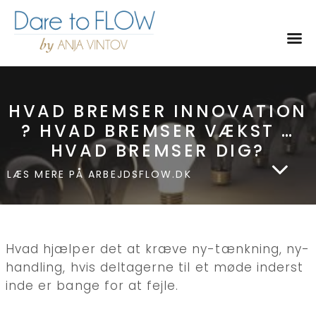
Toggl
HVAD BREMSER INNOVATION
? HVAD BREMSER VÆKST …
HVAD BREMSER DIG?
LÆS MERE PÅ ARBEJDSFLOW.DK
Hvad hjælper det at kræve ny-tænkning, ny-
handling, hvis deltagerne til et møde inderst
inde er bange for at fejle.