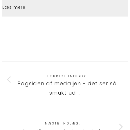
Læs mere
FORRIGE INDLÆG:
Bagsiden af medaljen - det ser så
smukt ud …
NÆSTE INDLÆG: