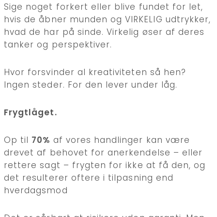
Sige noget forkert eller blive fundet for let,
hvis de åbner munden og VIRKELIG udtrykker,
hvad de har på sinde. Virkelig øser af deres
tanker og perspektiver.
Hvor forsvinder al kreativiteten så hen?
Ingen steder. For den lever under låg.
Frygtlåget.
Op til
70%
af vores handlinger kan være
drevet af behovet for anerkendelse – eller
rettere sagt – frygten for ikke at få den, og
det resulterer oftere i tilpasning end
hverdagsmod