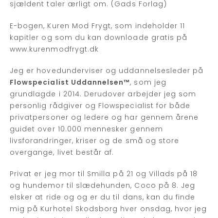
sjældent taler ærligt om. (Gads Forlag)
E-bogen, Kuren Mod Frygt, som indeholder 11
kapitler og som du kan downloade gratis på
www.kurenmodfrygt.dk
Jeg er hovedunderviser og uddannelsesleder på
Flowspecialist Uddannelsen™
, som jeg
grundlagde i 2014. Derudover arbejder jeg som
personlig rådgiver og Flowspecialist for både
privatpersoner og ledere og har gennem årene
guidet over 10.000 mennesker gennem
livsforandringer, kriser og de små og store
overgange, livet består af.
Privat er jeg mor til Smilla på 21 og Villads på 18
og hundemor til slædehunden, Coco på 8. Jeg
elsker at ride og og er du til dans, kan du finde
mig på Kurhotel Skodsborg hver onsdag, hvor jeg