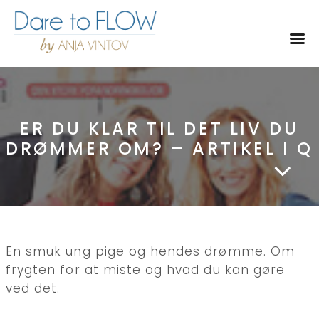
Toggl
ER DU KLAR TIL DET LIV DU
DRØMMER OM? – ARTIKEL I Q
En smuk ung pige og hendes drømme. Om
frygten for at miste og hvad du kan gøre
ved det.