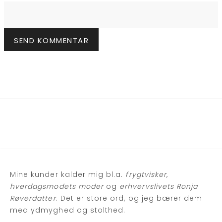
Mine kunder kalder mig bl.a.
frygtvisker
,
hverdagsmodets moder
og
erhvervslivets Ronja
Røverdatter
. Det er store ord, og jeg bærer dem
med ydmyghed og stolthed.