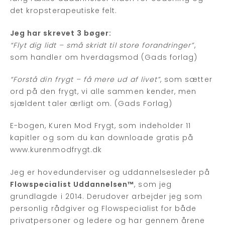
det kropsterapeutiske felt.
Jeg har skrevet 3 bøger:
“Flyt dig lidt – små skridt til store forandringer”
,
som handler om hverdagsmod (Gads forlag)
“Forstå din frygt – få mere ud af livet”
, som sætter
ord på den frygt, vi alle sammen kender, men
sjældent taler ærligt om. (Gads Forlag)
E-bogen, Kuren Mod Frygt, som indeholder 11
kapitler og som du kan downloade gratis på
www.kurenmodfrygt.dk
Jeg er hovedunderviser og uddannelsesleder på
Flowspecialist Uddannelsen™
, som jeg
grundlagde i 2014. Derudover arbejder jeg som
personlig rådgiver og Flowspecialist for både
privatpersoner og ledere og har gennem årene