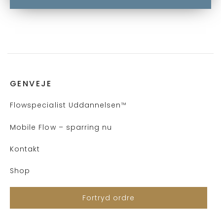
GENVEJE
Flows
pecialist Uddannelsen
™
Mobile Flow – sparring nu
Kontakt
Shop
Fortryd ordre