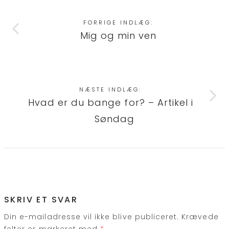
FORRIGE INDLÆG:
Mig og min ven
NÆSTE INDLÆG:
Hvad er du bange for? – Artikel i
Søndag
SKRIV ET SVAR
Din e-mailadresse vil ikke blive publiceret.
Krævede
felter er markeret med
*