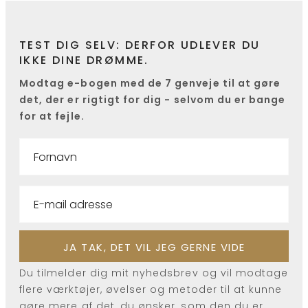
TEST DIG SELV: DERFOR UDLEVER DU
IKKE DINE DRØMME.
Modtag e-bogen med de 7 genveje til at gøre
det, der er rigtigt for dig - selvom du er bange
for at fejle.
Du tilmelder dig mit nyhedsbrev og vil modtage
flere værktøjer, øvelser og metoder til at kunne
gøre mere af det, du ønsker, som den du er.