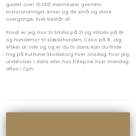
guidet over 10.000 mennesker gennem
livsforandringer, kriser og de små og store
overgange, livet består af.
Privat er jeg mor til Smilla på 21 og Villads på 18
og hundemor til slædehunden, Coco på 8. Jeg
elsker at ride og og er du til dans, kan du finde
mig på Kurhotel Skodsborg hver onsdag, hvor jeg
underviser i dans eller hos Elitepole hver mandag
aften i Cph.