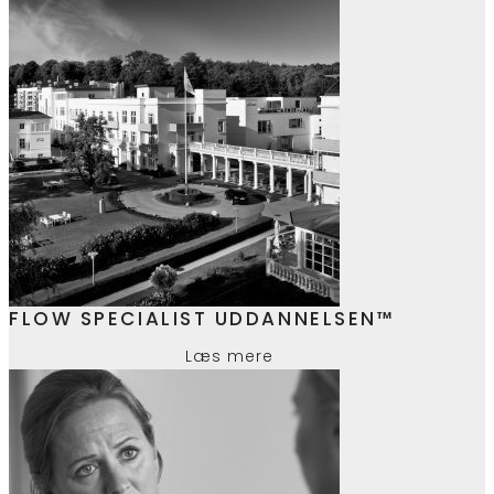
FLOW SPECIALIST UDDANNELSEN™
Læs mere