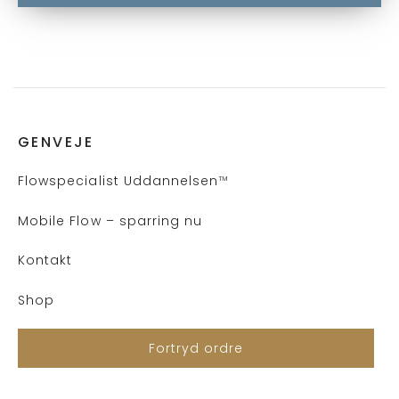
GENVEJE
Flows
pecialist Uddannelsen
™
Mobile Flow – sparring nu
Kontakt
Shop
Fortryd ordre