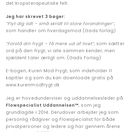
det kropsterapeutiske felt.
Jeg har skrevet 3 bøger:
“Flyt dig lidt – små skridt til store forandringer”
,
som handler om hverdagsmod (Gads forlag)
“Forstå din frygt – få mere ud af livet”
, som sætter
ord på den frygt, vi alle sammen kender, men
sjældent taler ærligt om. (Gads Forlag)
E-bogen, Kuren Mod Frygt, som indeholder 11
kapitler og som du kan downloade gratis på
www.kurenmodfrygt.dk
Jeg er hovedunderviser og uddannelsesleder på
Flowspecialist Uddannelsen™
, som jeg
grundlagde i 2014. Derudover arbejder jeg som
personlig rådgiver og Flowspecialist for både
privatpersoner og ledere og har gennem årene