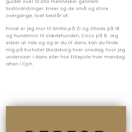
guidet over 10.000 mennesker gennem
livsforandringer, kriser og de små og store
overgange, livet består af.
Privat er jeg mor til Smilla på 21 og Villads på 18
og hundemor til slædehunden, Coco på 8. Jeg
elsker at ride og og er du til dans, kan du finde
mig på Kurhotel Skodsborg hver onsdag, hvor jeg
underviser i dans eller hos Elitepole hver mandag
aften i Cph.