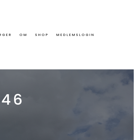
ØGER
OM
SHOP
MEDLEMSLOGIN
.46