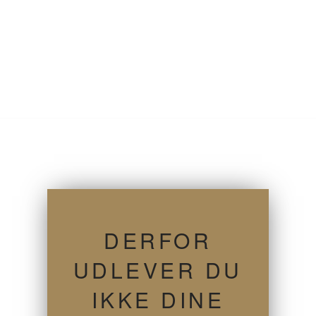
DERFOR
UDLEVER DU
IKKE DINE