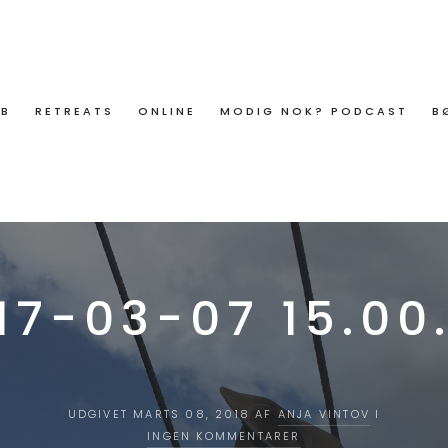
ØB
RETREATS
ONLINE
MODIG NOK? PODCAST
B
17-03-07 15.00
UDGIVET MARTS 08, 2018 AF
ANJA VINTOV
I
INGEN KOMMENTARER