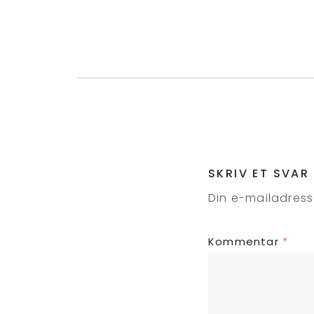
SKRIV ET SVAR
Din e-mailadresse
Kommentar
*