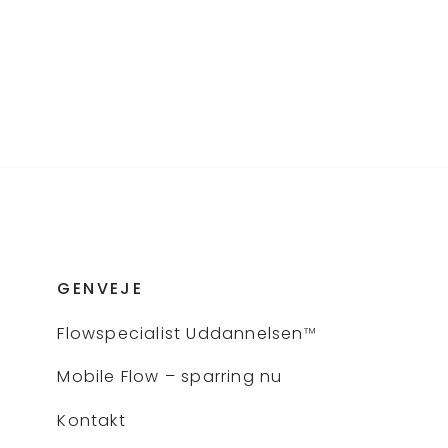
GENVEJE
Flows
pecialist Uddannelsen
™
Mobile Flow – sparring nu
Kontakt