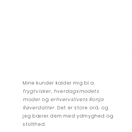
Mine kunder kalder mig bl.a.
frygtvisker
,
hverdagsmodets
moder
og
erhvervslivets Ronja
Røverdatter
. Det er store ord, og
jeg bærer dem med ydmyghed og
stolthed.