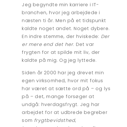
Jeg begyndte min karriere i IT-
branchen, hvor jeg arbejdede i
næsten ti år. Men på et tidspunkt
kaldte noget andet. Noget dybere.
En indre stemme, der hviskede:
Der
er mere end det her
. Det var
frygten for at spilde mit liv, der
kaldte på mig. Og jeg lyttede.
Siden år 2000 har jeg drevet min
egen virksomhed, hvor mit fokus
har været at sætte ord på – og lys
på – det, mange forsøger at
undgå: hverdagsfrygt. Jeg har
arbejdet for at udbrede begreber
som
frygtbevidsthed
,