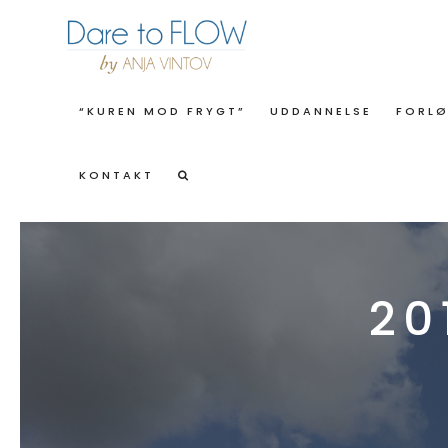
“KUREN MOD FRYGT”
UDDANNELSE
FORL
KONTAKT
20