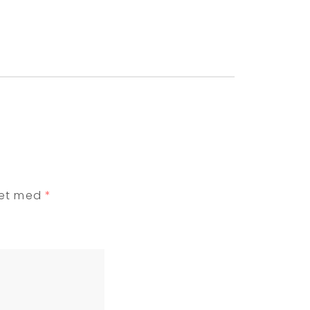
ret med
*