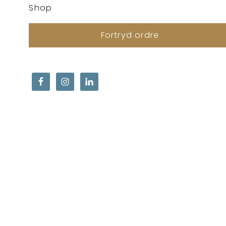
Shop
Fortryd ordre