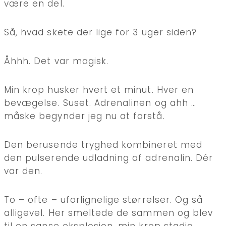
være en del.
Så, hvad skete der lige for 3 uger siden?
Åhhh. Det var magisk.
Min krop husker hvert et minut. Hver en
bevægelse. Suset. Adrenalinen og ahh …
måske begynder jeg nu at forstå.
Den berusende tryghed kombineret med
den pulserende udladning af adrenalin. Dér
var den.
To – ofte – uforlignelige størrelser.
Og så
alligevel. Her smeltede de sammen og blev