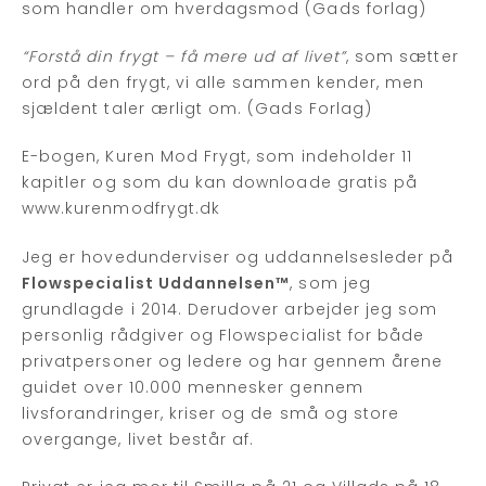
som handler om hverdagsmod (Gads forlag)
“Forstå din frygt – få mere ud af livet”
, som sætter
ord på den frygt, vi alle sammen kender, men
sjældent taler ærligt om. (Gads Forlag)
E-bogen, Kuren Mod Frygt, som indeholder 11
kapitler og som du kan downloade gratis på
www.kurenmodfrygt.dk
Jeg er hovedunderviser og uddannelsesleder på
Flowspecialist Uddannelsen™
, som jeg
grundlagde i 2014. Derudover arbejder jeg som
personlig rådgiver og Flowspecialist for både
privatpersoner og ledere og har gennem årene
guidet over 10.000 mennesker gennem
livsforandringer, kriser og de små og store
overgange, livet består af.