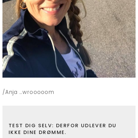
/Anja …wrooooom
TEST DIG SELV: DERFOR UDLEVER DU
IKKE DINE DRØMME.