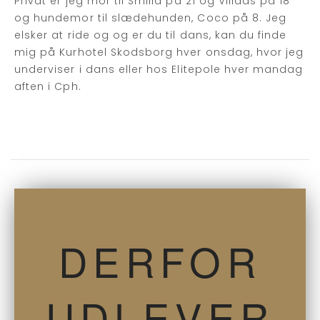
Privat er jeg mor til Smilla på 21 og Villads på 18
og hundemor til slædehunden, Coco på 8. Jeg
elsker at ride og og er du til dans, kan du finde
mig på Kurhotel Skodsborg hver onsdag, hvor jeg
underviser i dans eller hos Elitepole hver mandag
aften i Cph.
DERFOR
UDLEVER