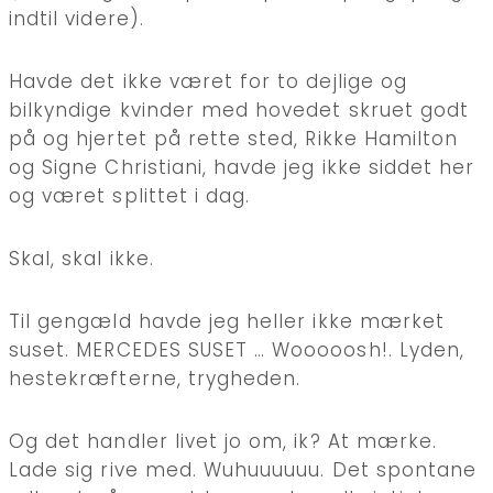
indtil videre).
Havde det ikke været for to dejlige og
bilkyndige kvinder med hovedet skruet godt
på og hjertet på rette sted, Rikke Hamilton
og Signe Christiani, havde jeg ikke siddet her
og været splittet i dag.
Skal, skal ikke.
Til gengæld havde jeg heller ikke mærket
suset. MERCEDES SUSET … Wooooosh!. Lyden,
hestekræfterne, trygheden.
Og det handler livet jo om, ik? At mærke.
Lade sig rive med. Wuhuuuuuu. Det spontane