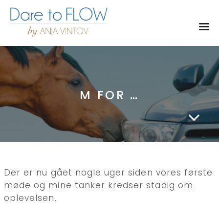
Toggl
M FOR …
Der er nu gået nogle uger siden vores første
møde og mine tanker kredser stadig om
oplevelsen.