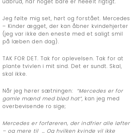
udbrud, når noget bare er heeelt rigtigt.
Jeg følte mig set, hørt og forstået. Mercedes
– Kinder ægget, der kan åbner kvindehjerter
(jeg var ikke den eneste med et saligt smil
på læben den dag).
TAK FOR DET. Tak for oplevelsen. Tak for at
plante tvivlen i mit sind. Det er sundt. Skal,
skal ikke.
Når jeg hører sætningen:
“Mercedes er for
gamle mænd med blød hat”
, kan jeg med
overbevisende ro sige;
Mercedes er forføreren, der indfrier alle løfter
– og mere til … Og hvilken kvinde vil ikke