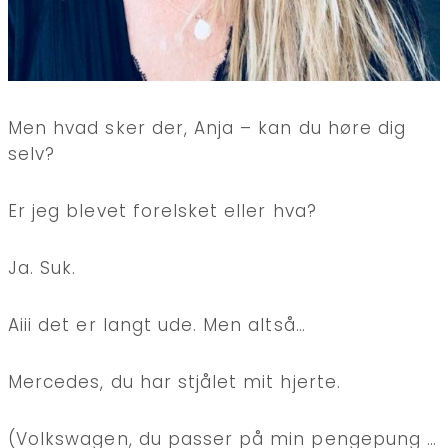
Men hvad sker der, Anja – kan du høre dig
selv?
Er jeg blevet forelsket eller hva?
Ja. Suk.
Aiii det er langt ude. Men altså…
Mercedes, du har stjålet mit hjerte.
(Volkswagen, du passer på min pengepung …