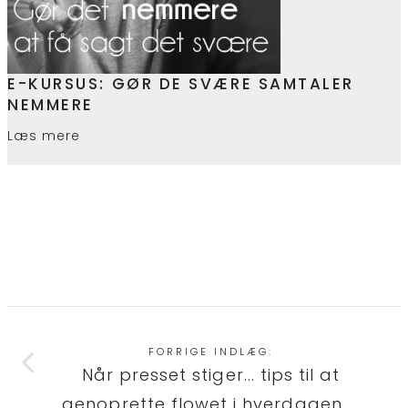
E-KURSUS: GØR DE SVÆRE SAMTALER
NEMMERE
Læs mere
FORRIGE INDLÆG:
Når presset stiger... tips til at
genoprette flowet i hverdagen.