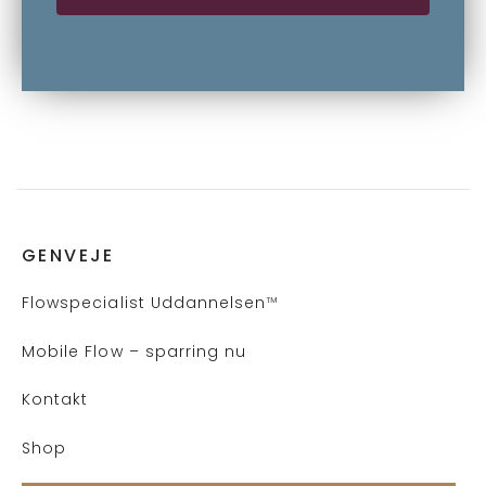
P
GENVEJE
Flows
pecialist Uddannelsen
™
Mobile Flow – sparring nu
Kontakt
Shop