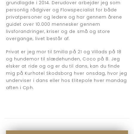
grundlagde i 2014. Derudover arbejder jeg som
personlig rådgiver og Flowspecialist for både
privatpersoner og ledere og har gennem årene
guidet over 10.000 mennesker gennem
livsforandringer, kriser og de små og store
overgange, livet består af.
Privat er jeg mor til Smilla på 21 og Villads på 18
og hundemor til slædehunden, Coco på 8. Jeg
elsker at ride og og er du til dans, kan du finde
mig på Kurhotel Skodsborg hver onsdag, hvor jeg
underviser i dans eller hos Elitepole hver mandag
aften i Cph.