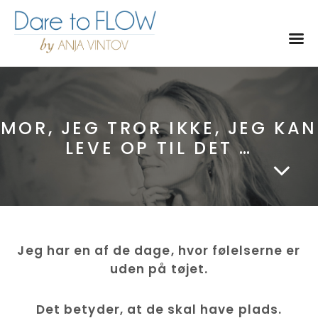
Toggl
MOR, JEG TROR IKKE, JEG KAN
LEVE OP TIL DET …
Jeg har en af de dage, hvor følelserne er
uden på tøjet.
Det betyder, at de skal have plads.