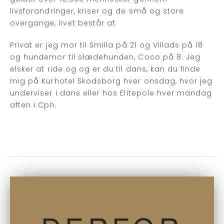
livsforandringer, kriser og de små og store
overgange, livet består af.
Privat er jeg mor til Smilla på 21 og Villads på 18
og hundemor til slædehunden, Coco på 8. Jeg
elsker at ride og og er du til dans, kan du finde
mig på Kurhotel Skodsborg hver onsdag, hvor jeg
underviser i dans eller hos Elitepole hver mandag
aften i Cph.