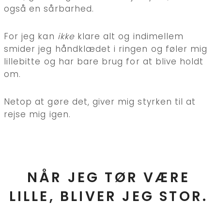
også en sårbarhed.
For jeg kan
ikke
klare alt og indimellem
smider jeg håndklædet i ringen og føler mig
lillebitte og har bare brug for at blive holdt
om.
Netop at gøre det, giver mig styrken til at
rejse mig igen.
NÅR JEG TØR VÆRE
LILLE, BLIVER JEG STOR.