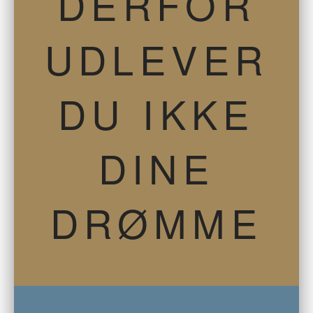
DERFOR
UDLEVER
DU IKKE
DINE
DRØMME