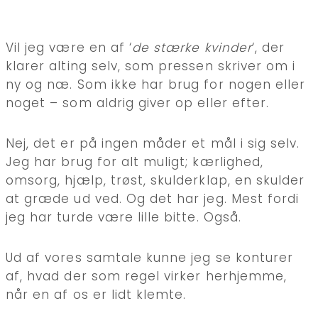
Vil jeg være en af ‘
de stærke kvinder
‘, der
klarer alting selv, som pressen skriver om i
ny og næ. Som ikke har brug for nogen eller
noget – som aldrig giver op eller efter.
Nej, det er på ingen måder et mål i sig selv.
Jeg har brug for alt muligt; kærlighed,
omsorg, hjælp, trøst, skulderklap, en skulder
at græde ud ved. Og det har jeg. Mest fordi
jeg har turde være lille bitte. Også.
Ud af vores samtale kunne jeg se konturer
af, hvad der som regel virker herhjemme,
når en af os er lidt klemte.