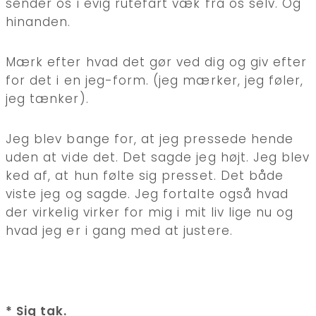
sender os i evig rutefart væk fra os selv. Og
hinanden.
Mærk efter hvad det gør ved dig og giv efter
for det i en jeg-form. (jeg mærker, jeg føler,
jeg tænker).
Jeg blev bange for, at jeg pressede hende
uden at vide det. Det sagde jeg højt. Jeg blev
ked af, at hun følte sig presset. Det både
viste jeg og sagde. Jeg fortalte også hvad
der virkelig virker for mig i mit liv lige nu og
hvad jeg er i gang med at justere.
* Sig tak.