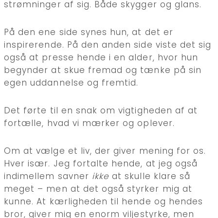
strømninger af sig. Både skygger og glans.
På den ene side synes hun, at det er
inspirerende. På den anden side viste det sig
også at presse hende i en alder, hvor hun
begynder at skue fremad og tænke på sin
egen uddannelse og fremtid.
Det førte til en snak om vigtigheden af at
fortælle, hvad vi mærker og oplever.
Om at vælge et liv, der giver mening for os.
Hver især. Jeg fortalte hende, at jeg også
indimellem savner
ikke
at skulle klare så
meget – men at det også styrker mig at
kunne. At kærligheden til hende og hendes
bror, giver mig en enorm viljestyrke, men