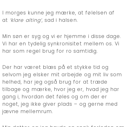
I morges kunne jeg mærke, at følelsen af
at
‘klare alting’
, sad i halsen.
Min søn er syg og vi er hjemme i disse dage.
Vi har en tydelig synkronisitet mellem os. Vi
har som regel brug for ro samtidig.
Der har været blæs på et stykke tid og
selvom jeg elsker mit arbejde og mit liv som
helhed, har jeg også brug for at træde
tilbage og mærke, hvor jeg er, hvad jeg har
gang i, hvordan det føles og om der er
noget, jeg ikke giver plads – og gerne med
jævne mellemrum.