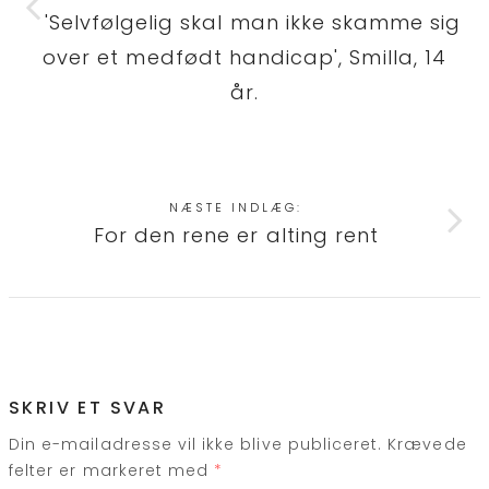
'Selvfølgelig skal man ikke skamme sig
over et medfødt handicap', Smilla, 14
år.
NÆSTE INDLÆG:
For den rene er alting rent
SKRIV ET SVAR
Din e-mailadresse vil ikke blive publiceret.
Krævede
felter er markeret med
*