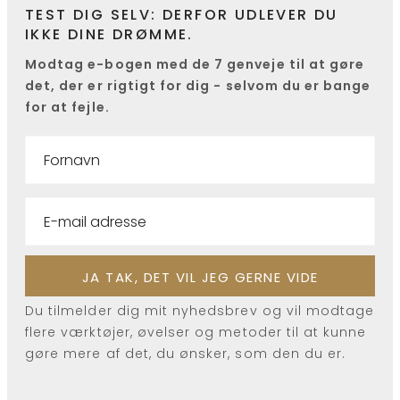
TEST DIG SELV: DERFOR UDLEVER DU
IKKE DINE DRØMME.
Modtag e-bogen med de 7 genveje til at gøre
det, der er rigtigt for dig - selvom du er bange
for at fejle.
Du tilmelder dig mit nyhedsbrev og vil modtage
flere værktøjer, øvelser og metoder til at kunne
gøre mere af det, du ønsker, som den du er.