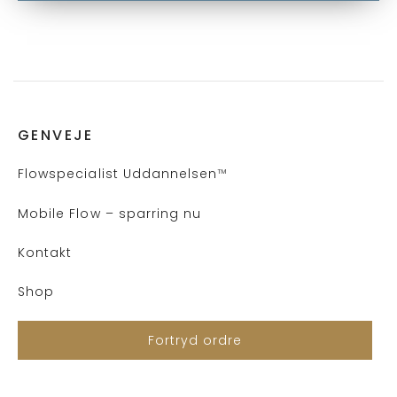
GENVEJE
Flows
pecialist Uddannelsen
™
Mobile Flow – sparring nu
Kontakt
Shop
Fortryd ordre