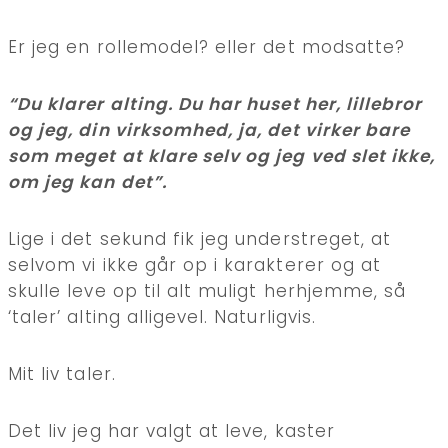
Er jeg en rollemodel? eller det modsatte?
“Du klarer alting. Du har huset her, lillebror
og jeg, din virksomhed, ja, det virker bare
som meget at klare selv og jeg ved slet ikke,
om jeg kan det”.
Lige i det sekund fik jeg understreget, at
selvom vi ikke går op i karakterer og at
skulle leve op til alt muligt herhjemme, så
‘taler’ alting alligevel. Naturligvis.
Mit liv taler.
Det liv jeg har valgt at leve, kaster