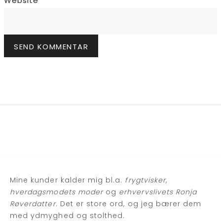
Website
Mine kunder kalder mig bl.a.
frygtvisker
,
hverdagsmodets moder
og
erhvervslivets Ronja
Røverdatter
. Det er store ord, og jeg bærer dem
med ydmyghed og stolthed.