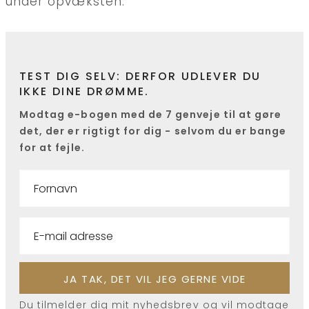
under opvæksten.
TEST DIG SELV: DERFOR UDLEVER DU
IKKE DINE DRØMME.
Modtag e-bogen med de 7 genveje til at gøre
det, der er rigtigt for dig - selvom du er bange
for at fejle.
Du tilmelder dig mit nyhedsbrev og vil modtage