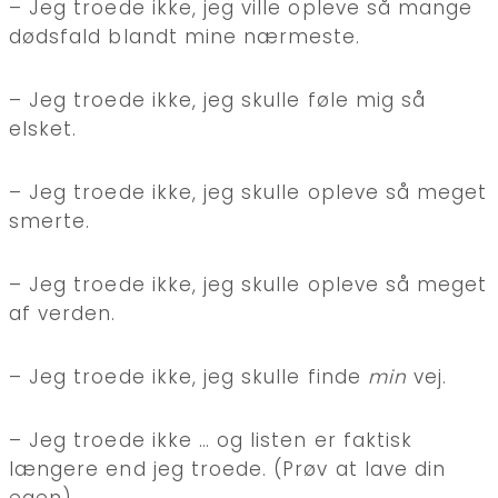
– Jeg troede ikke, jeg ville opleve så mange
dødsfald blandt mine nærmeste.
– Jeg troede ikke, jeg skulle føle mig så
elsket.
– Jeg troede ikke, jeg skulle opleve så meget
smerte.
– Jeg troede ikke, jeg skulle opleve så meget
af verden.
– Jeg troede ikke, jeg skulle finde
min
vej.
– Jeg troede ikke … og listen er faktisk
længere end jeg troede. (Prøv at lave din