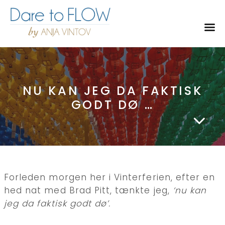
Toggl
NU KAN JEG DA FAKTISK
GODT DØ …
Forleden morgen her i Vinterferien, efter en
hed nat med Brad Pitt, tænkte jeg,
‘nu kan
jeg da faktisk godt dø’.