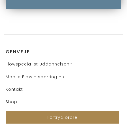
GENVEJE
Flows
pecialist Uddannelsen
™
Mobile Flow – sparring nu
Kontakt
Shop
Fortryd ordre