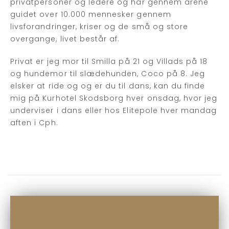
privatpersoner og ledere og har gennem årene
guidet over 10.000 mennesker gennem
livsforandringer, kriser og de små og store
overgange, livet består af.
Privat er jeg mor til Smilla på 21 og Villads på 18
og hundemor til slædehunden, Coco på 8. Jeg
elsker at ride og og er du til dans, kan du finde
mig på Kurhotel Skodsborg hver onsdag, hvor jeg
underviser i dans eller hos Elitepole hver mandag
aften i Cph.