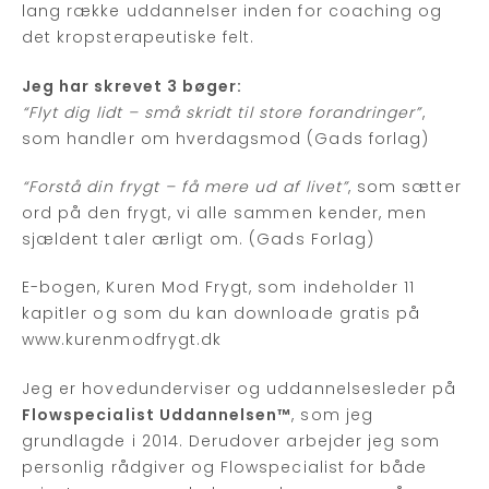
lang række uddannelser inden for coaching og
det kropsterapeutiske felt.
Jeg har skrevet 3 bøger:
“Flyt dig lidt – små skridt til store forandringer”
,
som handler om hverdagsmod (Gads forlag)
“Forstå din frygt – få mere ud af livet”
, som sætter
ord på den frygt, vi alle sammen kender, men
sjældent taler ærligt om. (Gads Forlag)
E-bogen, Kuren Mod Frygt, som indeholder 11
kapitler og som du kan downloade gratis på
www.kurenmodfrygt.dk
Jeg er hovedunderviser og uddannelsesleder på
Flowspecialist Uddannelsen™
, som jeg
grundlagde i 2014. Derudover arbejder jeg som
personlig rådgiver og Flowspecialist for både