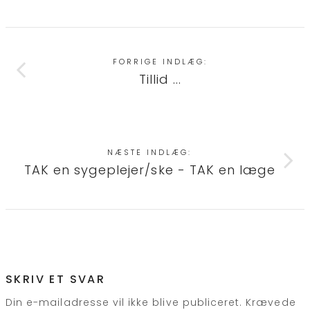
FORRIGE INDLÆG:
Tillid ...
NÆSTE INDLÆG:
TAK en sygeplejer/ske - TAK en læge
SKRIV ET SVAR
Din e-mailadresse vil ikke blive publiceret.
Krævede