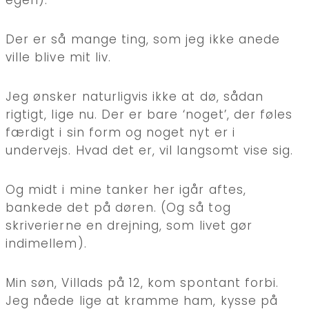
egen).
Der er så mange ting, som jeg ikke anede
ville blive mit liv.
Jeg ønsker naturligvis ikke at dø, sådan
rigtigt, lige nu. Der er bare ‘noget’, der føles
færdigt i sin form og noget nyt er i
undervejs. Hvad det er, vil langsomt vise sig.
Og midt i mine tanker her igår aftes,
bankede det på døren. (Og så tog
skriverierne en drejning, som livet gør
indimellem).
Min søn, Villads på 12, kom spontant forbi.
Jeg nåede lige at kramme ham, kysse på