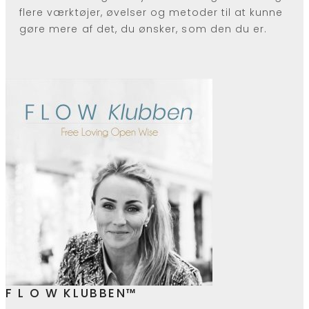
flere værktøjer, øvelser og metoder til at kunne
gøre mere af det, du ønsker, som den du er.
F L O W KLUBBEN™