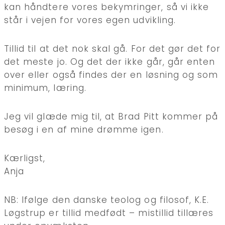
kan håndtere vores bekymringer, så vi ikke
står i vejen for vores egen udvikling.
Tillid til at det nok skal gå. For det gør det for
det meste jo. Og det der ikke går, går enten
over eller også findes der en løsning og som
minimum, læring.
Jeg vil glæde mig til, at Brad Pitt kommer på
besøg i en af mine drømme igen.
Kærligst,
Anja
NB: Ifølge den danske teolog og filosof, K.E.
Løgstrup er tillid medfødt – mistillid tillæres