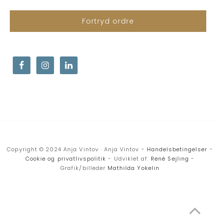
Fortryd ordre
Copyright © 2024 Anja Vintov · Anja Vintov -
Handelsbetingelser
-
Cookie og privatlivspolitik
- Udviklet af:
René Sejling
-
Grafik/billeder
Mathilda Yokelin