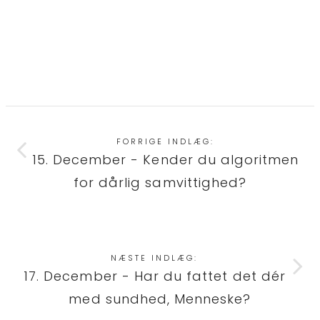
FORRIGE INDLÆG:
15. December - Kender du algoritmen
for dårlig samvittighed?
NÆSTE INDLÆG:
17. December - Har du fattet det dér
med sundhed, Menneske?