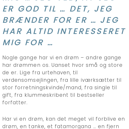
ER GOD TIL … DET, JEG
BRÆNDER FOR ER … JEG
HAR ALTID INTERESSERET
MIG FOR …
Nogle gange har vi en drøm – andre gange
har drømmen os. Uanset hvor små og store
de er. Lige fra urtehaven, til
verdensomsejlingen, fra lille iværksætter til
stor forretningskvinde/mand, fra single til
gift, fra klummeskribent til bestseller
forfatter.
Har vi en drøm, kan det meget vil forblive en
drøm, en tanke, et fatamorgana … en fjern