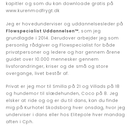
kapitler og som du kan downloade gratis på
www.kurenmodfrygt.dk
Jeg er hovedunderviser og uddannelsesleder på
Flowspecialist Uddannelsen™
, som jeg
grundlagde i 2014. Derudover arbejder jeg som
personlig rådgiver og Flowspecialist for både
privatpersoner og ledere og har gennem årene
guidet over 10.000 mennesker gennem
livsforandringer, kriser og de små og store
overgange, livet består af.
Privat er jeg mor til Smilla på 21 og Villads på 18
og hundemor til slædehunden, Coco på 8. Jeg
elsker at ride og og er du til dans, kan du finde
mig på Kurhotel Skodsborg hver onsdag, hvor jeg
underviser i dans eller hos Elitepole hver mandag
aften i Cph.