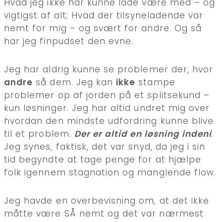
Hvad jeg ikke har kunne lade være med – og
vigtigst af alt; Hvad der tilsyneladende var
nemt for mig – og svært for andre. Og så
har jeg finpudset den evne.
Jeg har aldrig kunne se problemer der, hvor
andre
så dem. Jeg kan
ikke
stampe
problemer op af jorden på et splitsekund –
kun løsninger. Jeg har altid undret mig over
hvordan den mindste udfordring kunne blive
til et problem.
Der er altid en løsning indeni
.
Jeg synes, faktisk, det var snyd, da jeg i sin
tid begyndte at tage penge for at hjælpe
folk igennem stagnation og manglende flow.
Jeg havde en overbevisning om, at det ikke
måtte være SÅ nemt og det var nærmest