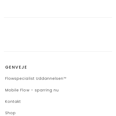
GENVEJE
Flows
pecialist Uddannelsen
™
Mobile Flow – sparring nu
Kontakt
Shop