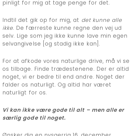
pinligt for mig at tage penge for det.
Indtil det gik op for mig, at
det kunne alle
ikke
. De færreste kunne regne den vej ud
selv. Lige som jeg ikke kunne lave min egen
selvangivelse [og stadig ikke kan].
For at afkode vores naturlige drive, må vi se
os tilbage. Finde trædestenene. Der er altid
noget, vi er bedre til end andre. Noget der
falder os naturligt. Og altid har været
naturligt for os.
Vi kan ikke være gode til alt – men alle er
særlig gode til noget.
Ønsker dig en nysgerrig 16. december.