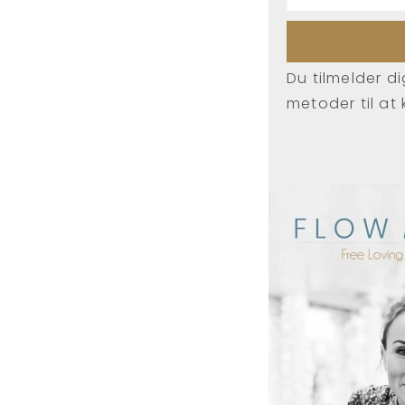
Du tilmelder d
metoder til at