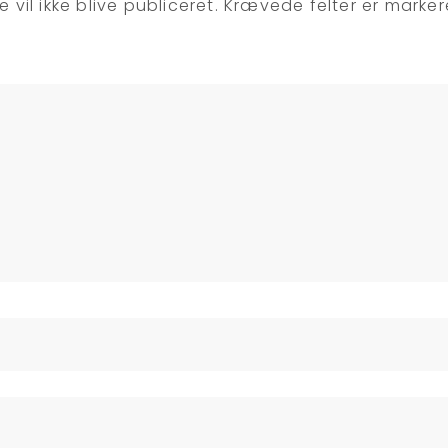
 vil ikke blive publiceret.
Krævede felter er marke