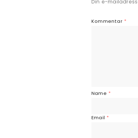
Din e-mailadresse
Kommentar
*
Name
*
Email
*