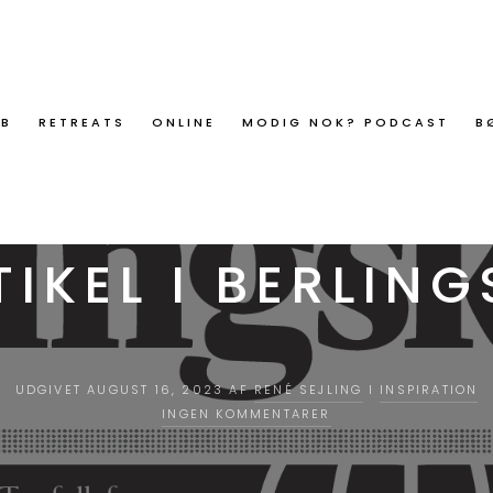
ØB
RETREATS
ONLINE
MODIG NOK? PODCAST
B
TIKEL I BERLING
UDGIVET AUGUST 16, 2023 AF
RENÉ SEJLING
I
INSPIRATION
INGEN KOMMENTARER