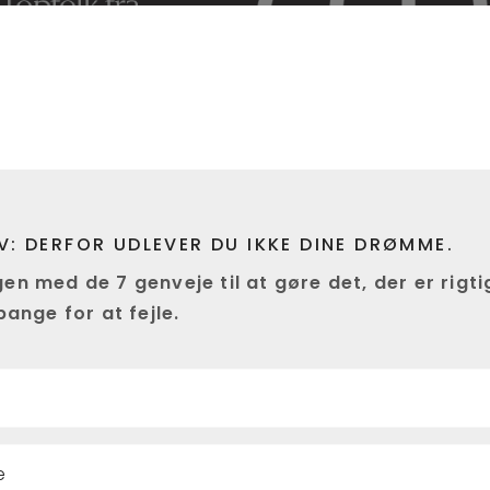
LV: DERFOR UDLEVER DU IKKE DINE DRØMME.
 med de 7 genveje til at gøre det, der er rigtig
ange for at fejle.