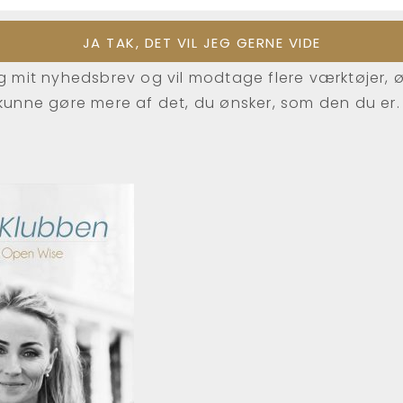
ig mit nyhedsbrev og vil modtage flere værktøjer, 
 kunne gøre mere af det, du ønsker, som den du er.