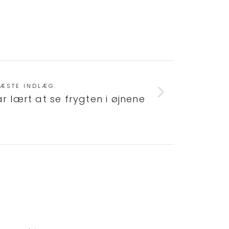
ÆSTE INDLÆG:
r lært at se frygten i øjnene