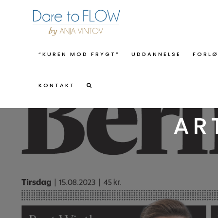
“KUREN MOD FRYGT”
UDDANNELSE
FORL
KONTAKT
AR