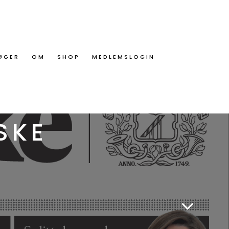
ØGER
OM
SHOP
MEDLEMSLOGIN
SKE