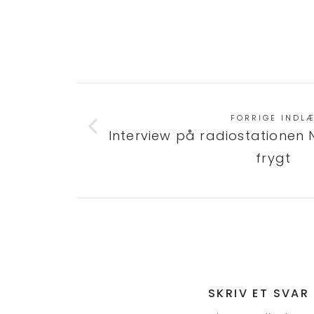
FORRIGE INDL
Interview på radiostationen
frygt
SKRIV ET SVAR