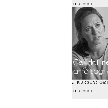
Læs mere
E-KURSUS: GØ
Læs mere