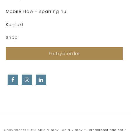
Mobile Flow – sparring nu
Kontakt
Shop
Fortryd ordre
Copyright © 2024 Anja Vintov · Anja Vintov -
Handelsbetingelser
-