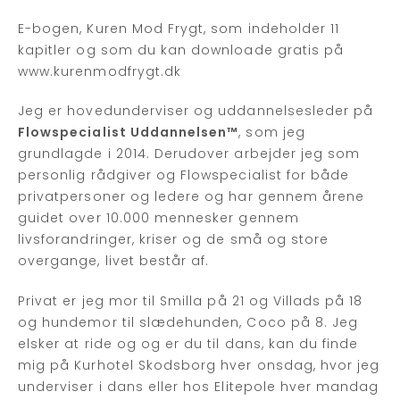
E-bogen, Kuren Mod Frygt, som indeholder 11
kapitler og som du kan downloade gratis på
www.kurenmodfrygt.dk
Jeg er hovedunderviser og uddannelsesleder på
Flowspecialist Uddannelsen™
, som jeg
grundlagde i 2014. Derudover arbejder jeg som
personlig rådgiver og Flowspecialist for både
privatpersoner og ledere og har gennem årene
guidet over 10.000 mennesker gennem
livsforandringer, kriser og de små og store
overgange, livet består af.
Privat er jeg mor til Smilla på 21 og Villads på 18
og hundemor til slædehunden, Coco på 8. Jeg
elsker at ride og og er du til dans, kan du finde
mig på Kurhotel Skodsborg hver onsdag, hvor jeg
underviser i dans eller hos Elitepole hver mandag