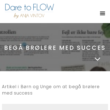
Toggl
BEGÅ BRØLERE MED SUCCES
Artikel i Børn og Unge om at begå brølere
med success