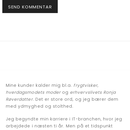
Mine kunder kalder mig bl.a.
frygtvisker
,
hverdagsmodets moder
og
erhvervslivets Ronja
Røverdatter
. Det er store ord, og jeg bærer dem
med ydmyghed og stolthed.
Jeg begyndte min karriere i IT-branchen, hvor jeg
arbejdede i næsten ti år. Men på et tidspunkt