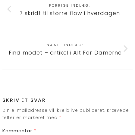
FORRIGE INDLÆG:
7 skridt til større flow i hverdagen
NÆSTE INDLÆG:
Find modet – artikel i Alt For Damerne
SKRIV ET SVAR
Din e-mailadresse vil ikke blive publiceret.
Krævede
felter er markeret med
*
Kommentar
*