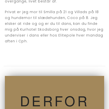
overgange, livet består af.
Privat er jeg mor til Smilla på 21 og Villads på 18
og hundemor til slædehunden, Coco på 8. Jeg
elsker at ride og og er du til dans, kan du finde
mig på Kurhotel Skodsborg hver onsdag, hvor jeg
underviser i dans eller hos Elitepole hver mandag
aften i Cph.
DERFOR