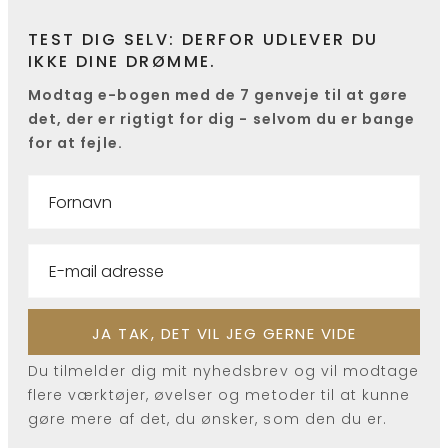
TEST DIG SELV: DERFOR UDLEVER DU
IKKE DINE DRØMME.
Modtag e-bogen med de 7 genveje til at gøre
det, der er rigtigt for dig - selvom du er bange
for at fejle.
Du tilmelder dig mit nyhedsbrev og vil modtage
flere værktøjer, øvelser og metoder til at kunne
gøre mere af det, du ønsker, som den du er.