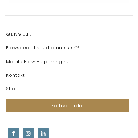
GENVEJE
Flows
pecialist Uddannelsen
™
Mobile Flow – sparring nu
Kontakt
Shop
Fortryd ordre