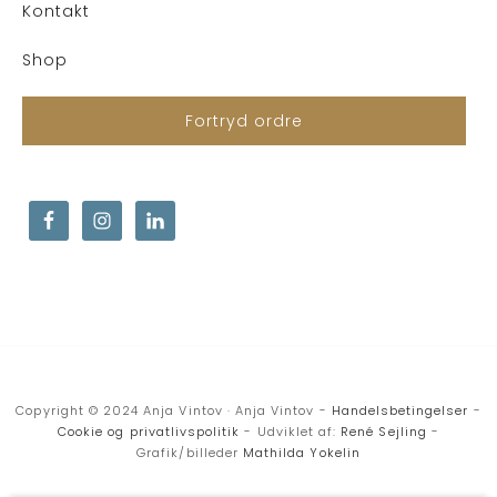
Kontakt
Shop
Fortryd ordre
Copyright © 2024 Anja Vintov · Anja Vintov -
Handelsbetingelser
-
Cookie og privatlivspolitik
- Udviklet af:
René Sejling
-
Grafik/billeder
Mathilda Yokelin