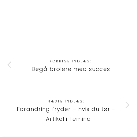
FORRIGE INDLÆG:
Begå brølere med succes
NÆSTE INDLÆG:
Forandring fryder – hvis du tør –
Artikel i Femina