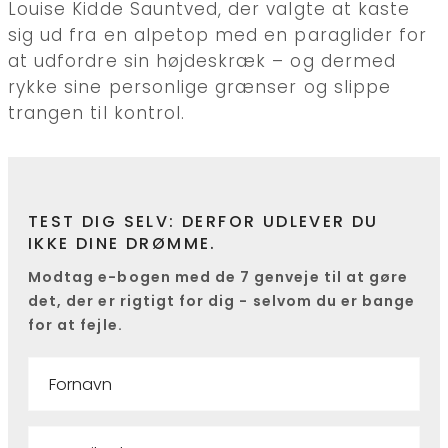
Louise Kidde Sauntved, der valgte at kaste
sig ud fra en alpetop med en paraglider for
at udfordre sin højdeskræk – og dermed
rykke sine personlige grænser og slippe
trangen til kontrol.
TEST DIG SELV: DERFOR UDLEVER DU
IKKE DINE DRØMME.
Modtag e-bogen med de 7 genveje til at gøre
det, der er rigtigt for dig - selvom du er bange
for at fejle.