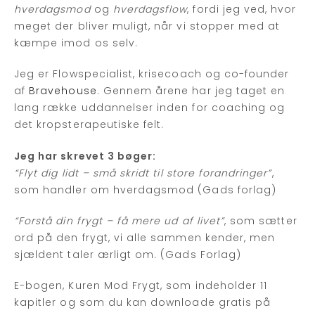
hverdagsmod
og
hverdagsflow
, fordi jeg ved, hvor
meget der bliver muligt, når vi stopper med at
kæmpe imod os selv.
Jeg er Flowspecialist, krisecoach og co-founder
af
Bravehouse
. Gennem årene har jeg taget en
lang række uddannelser inden for coaching og
det kropsterapeutiske felt.
Jeg har skrevet 3 bøger:
“Flyt dig lidt – små skridt til store forandringer”
,
som handler om hverdagsmod (Gads forlag)
“Forstå din frygt – få mere ud af livet”
, som sætter
ord på den frygt, vi alle sammen kender, men
sjældent taler ærligt om. (Gads Forlag)
E-bogen, Kuren Mod Frygt, som indeholder 11
kapitler og som du kan downloade gratis på