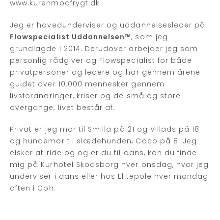
www.kurenmodfrygt.dk
Jeg er hovedunderviser og uddannelsesleder på
Flowspecialist Uddannelsen™
, som jeg
grundlagde i 2014. Derudover arbejder jeg som
personlig rådgiver og Flowspecialist for både
privatpersoner og ledere og har gennem årene
guidet over 10.000 mennesker gennem
livsforandringer, kriser og de små og store
overgange, livet består af.
Privat er jeg mor til Smilla på 21 og Villads på 18
og hundemor til slædehunden, Coco på 8. Jeg
elsker at ride og og er du til dans, kan du finde
mig på Kurhotel Skodsborg hver onsdag, hvor jeg
underviser i dans eller hos Elitepole hver mandag
aften i Cph.