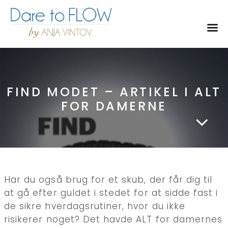
Toggl
FIND MODET – ARTIKEL I ALT
FOR DAMERNE
Har du også brug for et skub, der får dig til
at gå efter guldet i stedet for at sidde fast i
de sikre hverdagsrutiner, hvor du ikke
risikerer noget? Det havde ALT for damernes