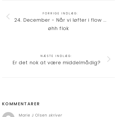
FORRIGE INDLÆG:
24. December - Når vi løfter i flow ...
øhh flok
NÆSTE INDLÆG:
Er det nok at være middelmådig?
KOMMENTARER
Marie J Olsen
skriver