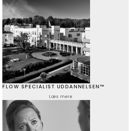
FLOW SPECIALIST UDDANNELSEN™
Læs mere