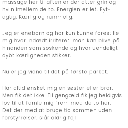
massage her til aften er der atter grin og
hviin imellem de to. Energien er let. Pyt-
agtig. Kærlig og rummelig.
Jeg er enebarn og har kun kunne forestille
mig hvor indædt irriteret, man kan blive på
hinanden som søskende og hvor uendeligt
dybt kærligheden stikker.
Nu er jeg vidne til det på første parket.
Har altid ønsket mig en søster eller bror.
Men fik det ikke. Til gengæld fik jeg heldigvis
lov til at famle mig frem med de to her.
Det der med at bruge tid sammen uden
forstyrrelser, slår aldrig fejl.