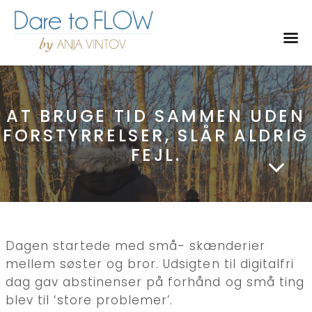
Toggl
AT BRUGE TID SAMMEN UDEN
FORSTYRRELSER, SLÅR ALDRIG
FEJL.
Dagen startede med små- skænderier
mellem søster og bror. Udsigten til digitalfri
dag gav abstinenser på forhånd og små ting
blev til ‘store problemer’.