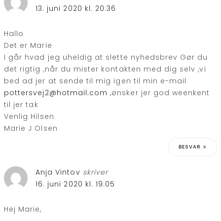
13. juni 2020 kl. 20:36
Hallo
Det er Marie
I går hvad jeg uheldig at slette nyhedsbrev Gør du
det rigtig ,når du mister kontakten med dig selv ,vi
bed ad jer at sende til mig igen til min e-mail
pottersvej2@hotmail.com
,ønsker jer god weenkent
til jer tak
Venlig Hilsen
Marie J Olsen
BESVAR
Anja Vintov
skriver
16. juni 2020 kl. 19:05
Hej Marie,