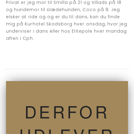
Privat er jeg mor til Smilla på 21 og Villads på 18
og hundemor til slædehunden, Coco på 8. Jeg
elsker at ride og og er du til dans, kan du finde
mig på Kurhotel Skodsborg hver onsdag, hvor jeg
underviser i dans eller hos Elitepole hver mandag
aften i Cph.
DERFOR