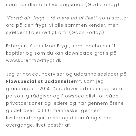
som handler om hverdagsmod (Gads forlag)
“Forstå din frygt – få mere ud af livet”
, som sætter
ord på den frygt, vi alle sammen kender, men
sjældent taler ærligt om. (Gads Forlag)
E-bogen, Kuren Mod Frygt, som indeholder 11
kapitler og som du kan downloade gratis på
www.kurenmodfrygt.dk
Jeg er hovedunderviser og uddannelsesleder på
Flowspecialist Uddannelsen™
, som jeg
grundlagde i 2014. Derudover arbejder jeg som
personlig rådgiver og Flowspecialist for både
privatpersoner og ledere og har gennem årene
guidet over 10.000 mennesker gennem
livsforandringer, kriser og de små og store
overgange, livet består af.