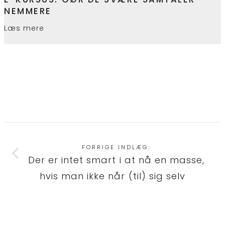
NEMMERE
Læs mere
FORRIGE INDLÆG:
Der er intet smart i at nå en masse,
hvis man ikke når (til) sig selv