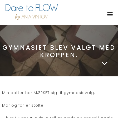
Toggl
GYMNASIET BLEV VALGT MED
KROPPEN.
Min
datter har MÆRKET sig til gymnasievalg.
Mor og far er stolte.