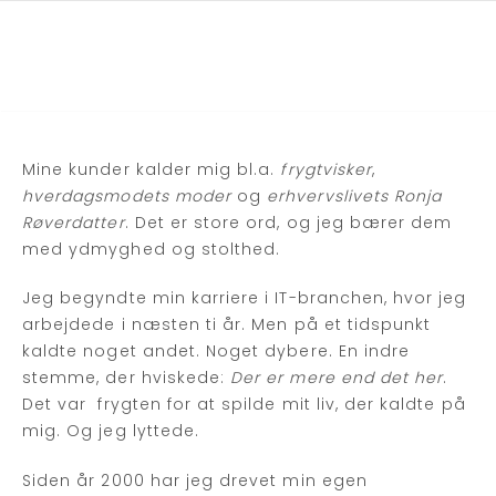
Mine kunder kalder mig bl.a.
frygtvisker
,
hverdagsmodets moder
og
erhvervslivets Ronja
Røverdatter
. Det er store ord, og jeg bærer dem
med ydmyghed og stolthed.
Jeg begyndte min karriere i IT-branchen, hvor jeg
arbejdede i næsten ti år. Men på et tidspunkt
kaldte noget andet. Noget dybere. En indre
stemme, der hviskede:
Der er mere end det her
.
Det var frygten for at spilde mit liv, der kaldte på
mig. Og jeg lyttede.
Siden år 2000 har jeg drevet min egen