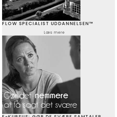
FLOW SPECIALIST UDDANNELSEN™
Læs mere
E-KURSUS: GØR DE SVÆRE SAMTALER