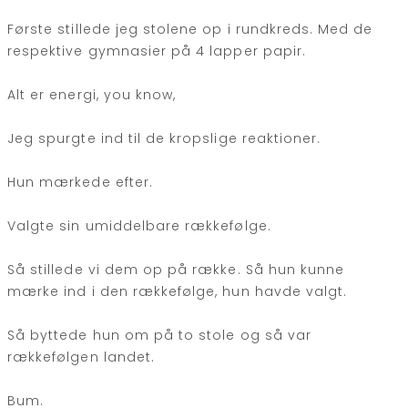
Første stillede jeg stolene op i rundkreds. Med de
respektive gymnasier på 4 lapper papir.
Alt er energi, you know,
Jeg spurgte ind til de kropslige reaktioner.
Hun mærkede efter.
Valgte sin umiddelbare rækkefølge.
Så stillede vi dem op på række. Så hun kunne
mærke ind i den rækkefølge, hun havde valgt.
Så byttede hun om på to stole og så var
rækkefølgen landet.
Bum.