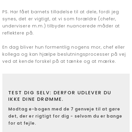
PS. Har fået barnets tilladelse til at dele, fordi jeg
synes, det er vigtigt, at vi som forældre (chefer,
undervisere m.m.) tilbyder nuancerede måder at
reflektere på.
En dag bliver hun formentlig nogens mor, chef eller
kollega og kan hjælpe beslutningsprocesser på vej
ved at kende forskel på at tænke og at mærke.
TEST DIG SELV: DERFOR UDLEVER DU
IKKE DINE DRØMME.
Modtag e-bogen med de 7 genveje til at gøre
det, der er rigtigt for dig - selvom du er bange
for at fejle.