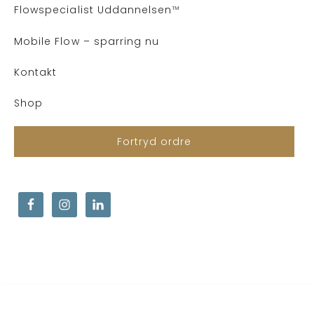
Flows
pecialist Uddannelsen
™
Mobile Flow – sparring nu
Kontakt
Shop
Fortryd ordre