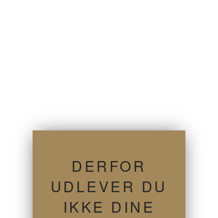
DERFOR
UDLEVER DU
IKKE DINE