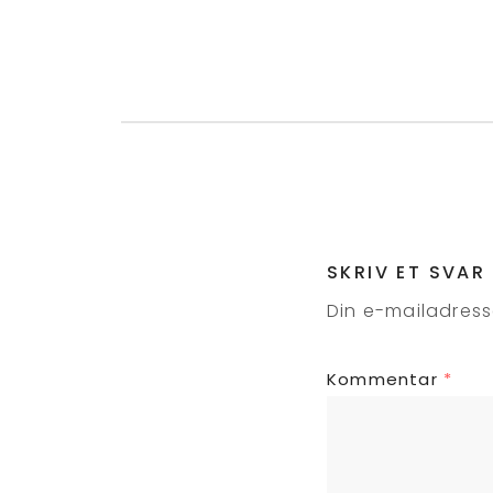
SKRIV ET SVAR
Din e-mailadresse
Kommentar
*