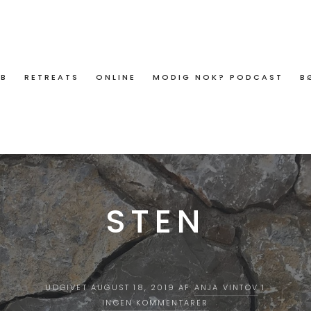
ØB
RETREATS
ONLINE
MODIG NOK? PODCAST
B
STEN
UDGIVET AUGUST 18, 2019 AF
ANJA VINTOV
I
INGEN KOMMENTARER