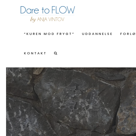
“KUREN MOD FRYGT”
UDDANNELSE
FORL
KONTAKT