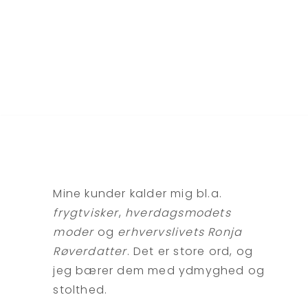
Mine kunder kalder mig bl.a.
frygtvisker
,
hverdagsmodets
moder
og
erhvervslivets Ronja
Røverdatter
. Det er store ord, og
jeg bærer dem med ydmyghed og
stolthed.