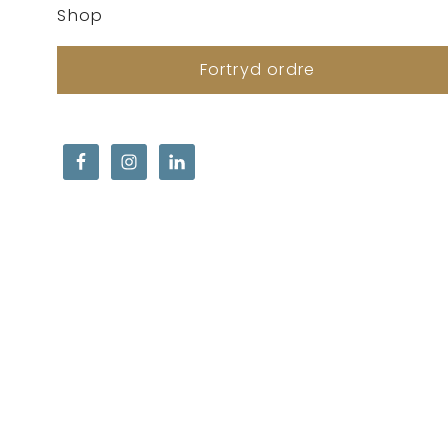
Shop
Fortryd ordre