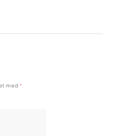
ret med
*