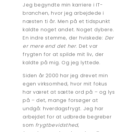
Jeg begyndte min karriere i IT-
branchen, hvor jeg arbejdede i
næsten ti år. Men på et tidspunkt
kaldte noget andet. Noget dybere.
En indre stemme, der hviskede:
Der
er mere end det her
. Det var
frygten for at spilde mit liv, der
kaldte på mig. Og jeg lyttede.
Siden år 2000 har jeg drevet min
egen virksomhed, hvor mit fokus
har været at sætte ord på – og lys
på – det, mange forsøger at
undgå: hverdagsfrygt. Jeg har
arbejdet for at udbrede begreber
som
frygtbevidsthed
,