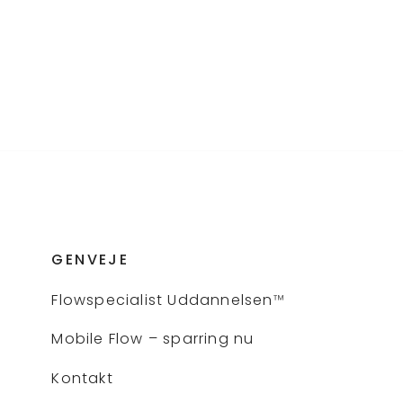
GENVEJE
Flows
pecialist Uddannelsen
™
Mobile Flow – sparring nu
Kontakt