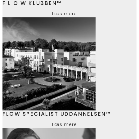
F L O W KLUBBEN™
Læs mere
FLOW SPECIALIST UDDANNELSEN™
Læs mere