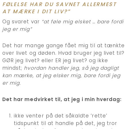
FØLELSE HAR DU SAVNET ALLERMEST
AT MÆRKE I DIT LIV?”
Og svaret var
“at føle mig elsket … bare fordi
jeg er mig”
Det har mange gange fået mig til at tænkte
over livet og døden. Hvad bruger jeg livet til?
GØR jeg livet? eller ER jeg livet? og ikke
mindst;
hvordan handler jeg, så jeg dagligt
kan mærke, at jeg elsker mig, bare fordi jeg
er mig.
Det har medvirket til, at jeg i min hverdag:
ikke venter på det såkaldte ‘rette’
tidspunkt til at handle på det, jeg tror