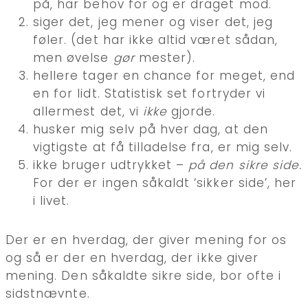
på, har behov for og er draget mod.
siger det, jeg mener og viser det, jeg
føler. (det har ikke altid været sådan,
men øvelse
gør
mester).
hellere tager en chance for meget, end
en for lidt. Statistisk set fortryder vi
allermest det, vi
ikke
gjorde.
husker mig selv på hver dag, at den
vigtigste at få tilladelse fra, er mig selv.
ikke bruger udtrykket –
på den sikre side.
For der er ingen såkaldt ‘sikker side’, her
i livet.
Der er en hverdag, der giver mening for os
og så er der en hverdag, der ikke giver
mening. Den såkaldte sikre side, bor ofte i
sidstnævnte.