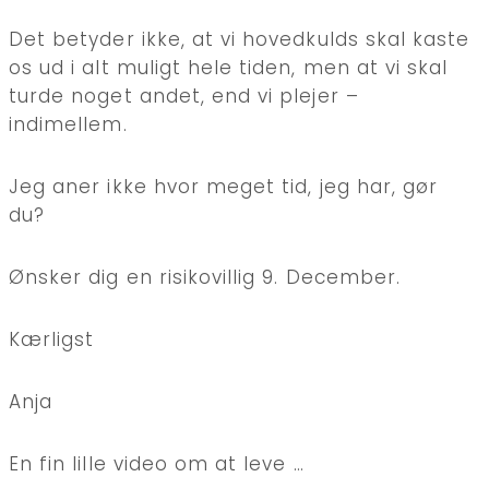
Det betyder ikke, at vi hovedkulds skal kaste
os ud i alt muligt hele tiden, men at vi skal
turde noget andet, end vi plejer –
indimellem.
Jeg aner ikke hvor meget tid, jeg har, gør
du?
Ønsker dig en risikovillig 9. December.
Kærligst
Anja
En fin lille video om at leve …