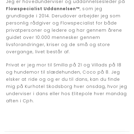
Jeg er hovedunderviser og uddannelsesleder på
Flowspecialist Uddannelsen™
, som jeg
grundlagde i 2014. Derudover arbejder jeg som
personlig rådgiver og Flowspecialist for både
privatpersoner og ledere og har gennem årene
guidet over 10.000 mennesker gennem
livsforandringer, kriser og de små og store
overgange, livet består af.
Privat er jeg mor til Smilla på 21 og Villads på 18
og hundemor til slædehunden, Coco på 8. Jeg
elsker at ride og og er du til dans, kan du finde
mig på Kurhotel Skodsborg hver onsdag, hvor jeg
underviser i dans eller hos Elitepole hver mandag
aften i Cph.