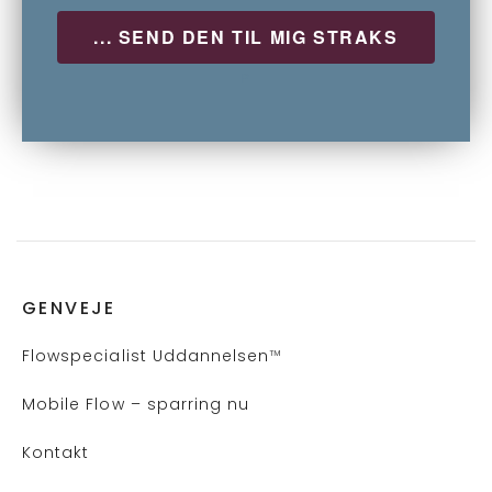
P
GENVEJE
Flows
pecialist Uddannelsen
™
Mobile Flow – sparring nu
Kontakt