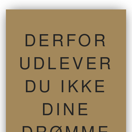
DERFOR
UDLEVER
DU IKKE
DINE
DRØMME