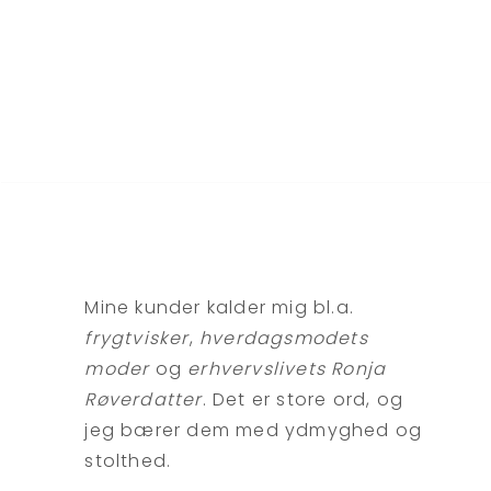
Mine kunder kalder mig bl.a.
frygtvisker
,
hverdagsmodets
moder
og
erhvervslivets Ronja
Røverdatter
. Det er store ord, og
jeg bærer dem med ydmyghed og
stolthed.