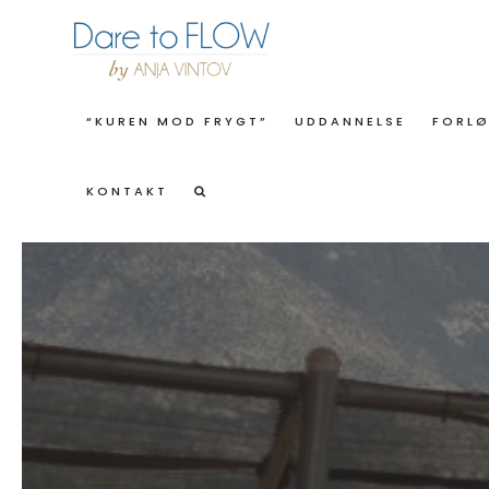
“KUREN MOD FRYGT”
UDDANNELSE
FORL
KONTAKT