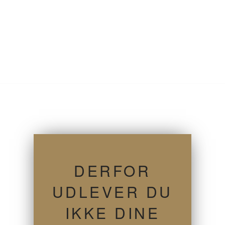
DERFOR
UDLEVER DU
IKKE DINE