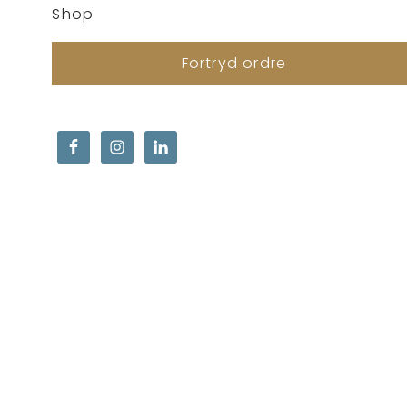
Shop
Fortryd ordre