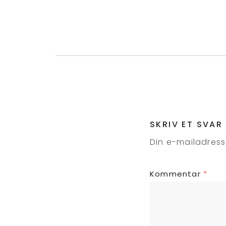
SKRIV ET SVAR
Din e-mailadresse
Kommentar
*