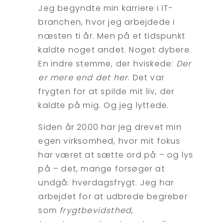
Jeg begyndte min karriere i IT-
branchen, hvor jeg arbejdede i
næsten ti år. Men på et tidspunkt
kaldte noget andet. Noget dybere.
En indre stemme, der hviskede:
Der
er mere end det her
. Det var
frygten for at spilde mit liv, der
kaldte på mig. Og jeg lyttede.
Siden år 2000 har jeg drevet min
egen virksomhed, hvor mit fokus
har været at sætte ord på – og lys
på – det, mange forsøger at
undgå: hverdagsfrygt. Jeg har
arbejdet for at udbrede begreber
som
frygtbevidsthed
,