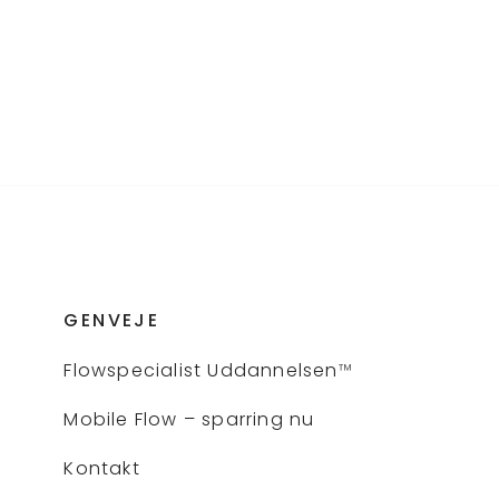
GENVEJE
Flows
pecialist Uddannelsen
™
Mobile Flow – sparring nu
Kontakt