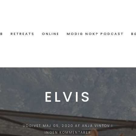
ØB
RETREATS
ONLINE
MODIG NOK? PODCAST
B
ELVIS
UDGIVET MAJ 05, 2020 AF
ANJA VINTOV
I
INGEN KOMMENTARER