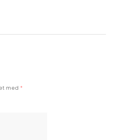
ret med
*