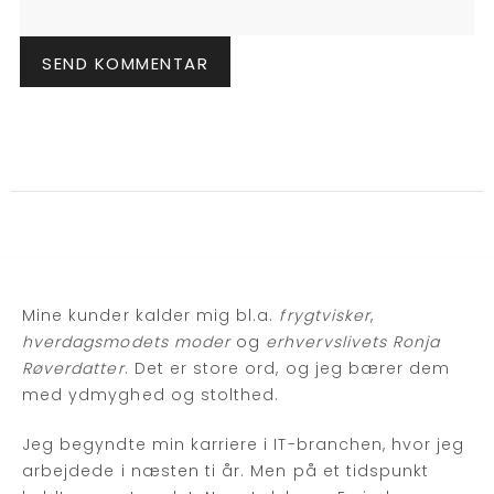
Mine kunder kalder mig bl.a.
frygtvisker
,
hverdagsmodets moder
og
erhvervslivets Ronja
Røverdatter
. Det er store ord, og jeg bærer dem
med ydmyghed og stolthed.
Jeg begyndte min karriere i IT-branchen, hvor jeg
arbejdede i næsten ti år. Men på et tidspunkt