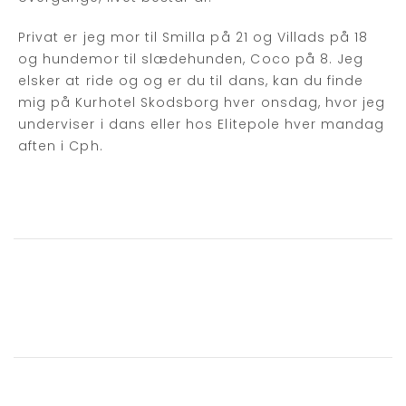
Privat er jeg mor til Smilla på 21 og Villads på 18
og hundemor til slædehunden, Coco på 8. Jeg
elsker at ride og og er du til dans, kan du finde
mig på Kurhotel Skodsborg hver onsdag, hvor jeg
underviser i dans eller hos Elitepole hver mandag
aften i Cph.