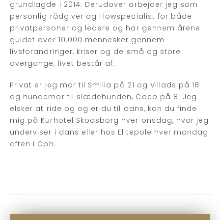
grundlagde i 2014. Derudover arbejder jeg som
personlig rådgiver og Flowspecialist for både
privatpersoner og ledere og har gennem årene
guidet over 10.000 mennesker gennem
livsforandringer, kriser og de små og store
overgange, livet består af.
Privat er jeg mor til Smilla på 21 og Villads på 18
og hundemor til slædehunden, Coco på 8. Jeg
elsker at ride og og er du til dans, kan du finde
mig på Kurhotel Skodsborg hver onsdag, hvor jeg
underviser i dans eller hos Elitepole hver mandag
aften i Cph.