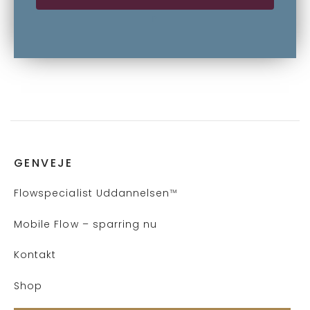
P
GENVEJE
Flows
pecialist Uddannelsen
™
Mobile Flow – sparring nu
Kontakt
Shop