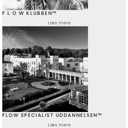
F L O W KLUBBEN™
Læs mere
FLOW SPECIALIST UDDANNELSEN™
Læs mere