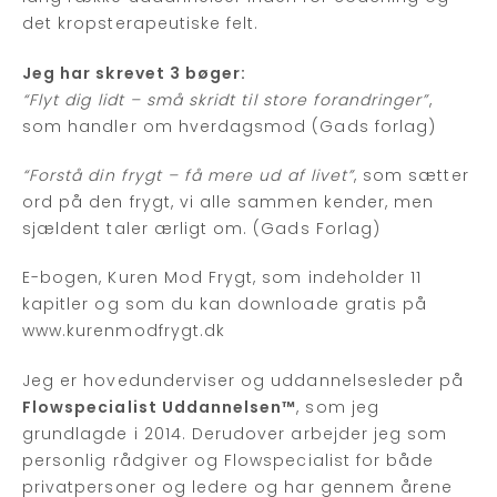
det kropsterapeutiske felt.
Jeg har skrevet 3 bøger:
“Flyt dig lidt – små skridt til store forandringer”
,
som handler om hverdagsmod (Gads forlag)
“Forstå din frygt – få mere ud af livet”
, som sætter
ord på den frygt, vi alle sammen kender, men
sjældent taler ærligt om. (Gads Forlag)
E-bogen, Kuren Mod Frygt, som indeholder 11
kapitler og som du kan downloade gratis på
www.kurenmodfrygt.dk
Jeg er hovedunderviser og uddannelsesleder på
Flowspecialist Uddannelsen™
, som jeg
grundlagde i 2014. Derudover arbejder jeg som
personlig rådgiver og Flowspecialist for både
privatpersoner og ledere og har gennem årene