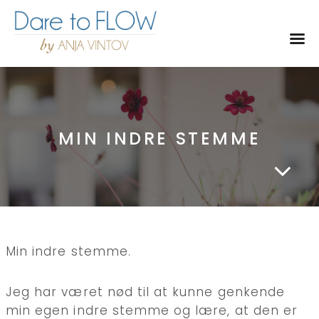
Toggl
MIN INDRE STEMME
Min indre stemme.
Jeg har været nød til at kunne genkende
min egen indre stemme og lære, at den er