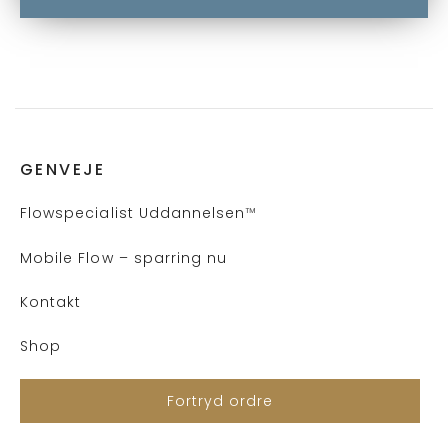
GENVEJE
Flows
pecialist Uddannelsen
™
Mobile Flow – sparring nu
Kontakt
Shop
Fortryd ordre