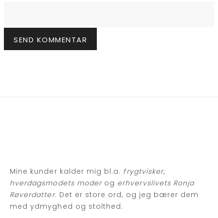
Mine kunder kalder mig bl.a.
frygtvisker
,
hverdagsmodets moder
og
erhvervslivets Ronja
Røverdatter
. Det er store ord, og jeg bærer dem
med ydmyghed og stolthed.