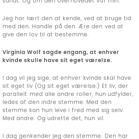
sandt. Og om den overhovedet var min.
Jeg har lært den at kende, ved at bruge tid
med den. Handle på den. Ære den ved at
give den lov til at bestemme.
Virginia Wolf sagde engang, at enhver
kvinde skulle have sit eget værelse.
I dag vil jeg sige, at enhver kvinde skal have
sit eget liv (Og sit eget værelse:) Et liv, der
parallelt med alle andre roller, hun udfylder,
ledes af den indre stemme. Med den
stemme kan hun leve i fred med sig selv.
Med andre. Og udrette det, hun vil.
I dag genkender jeg den stemme. Den har