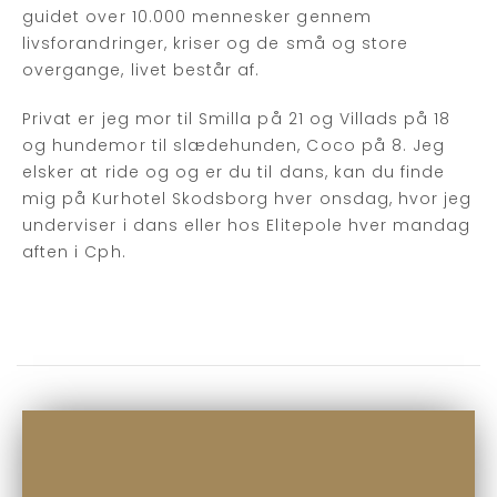
guidet over 10.000 mennesker gennem
livsforandringer, kriser og de små og store
overgange, livet består af.
Privat er jeg mor til Smilla på 21 og Villads på 18
og hundemor til slædehunden, Coco på 8. Jeg
elsker at ride og og er du til dans, kan du finde
mig på Kurhotel Skodsborg hver onsdag, hvor jeg
underviser i dans eller hos Elitepole hver mandag
aften i Cph.