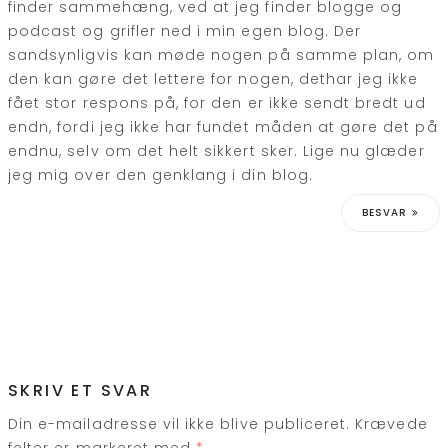
finder sammehæng, ved at jeg finder blogge og
podcast og grifler ned i min egen blog. Der
sandsynligvis kan møde nogen på samme plan, om
den kan gøre det lettere for nogen, dethar jeg ikke
fået stor respons på, for den er ikke sendt bredt ud
endn, fordi jeg ikke har fundet måden at gøre det på
endnu, selv om det helt sikkert sker. Lige nu glæder
jeg mig over den genklang i din blog.
BESVAR
SKRIV ET SVAR
Din e-mailadresse vil ikke blive publiceret.
Krævede
felter er markeret med
*