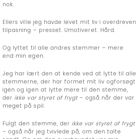
nok.
Ellers ville jeg havde levet mit liv i overdreven
tilpasning – presset. Umotiveret. Hård.
Og lyttet til alle andres stemmer – mere
end min egen.
Jeg har lært den at kende ved at lytte til alle
stemmerne, der har formet mit liv ogforsøgt
igen og igen at lytte mere til den stemme,
der
ikke var styret af frygt
– også når der var
meget på spil.
Fulgt den stemme, der
ikke var styret af frygt
– også når jeg tvivlede på, om den talte