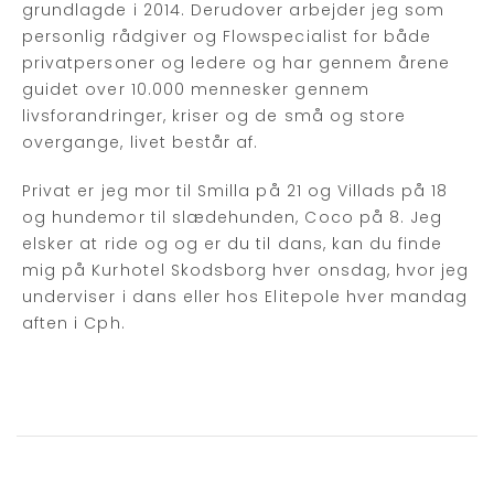
grundlagde i 2014. Derudover arbejder jeg som
personlig rådgiver og Flowspecialist for både
privatpersoner og ledere og har gennem årene
guidet over 10.000 mennesker gennem
livsforandringer, kriser og de små og store
overgange, livet består af.
Privat er jeg mor til Smilla på 21 og Villads på 18
og hundemor til slædehunden, Coco på 8. Jeg
elsker at ride og og er du til dans, kan du finde
mig på Kurhotel Skodsborg hver onsdag, hvor jeg
underviser i dans eller hos Elitepole hver mandag
aften i Cph.