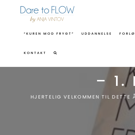
“KUREN MOD FRYGT”
UDDANNELSE
FORL
KONTAKT
VELKOMMEN 
– 1
HJERTELIG VELKOMMEN TIL DETTE 