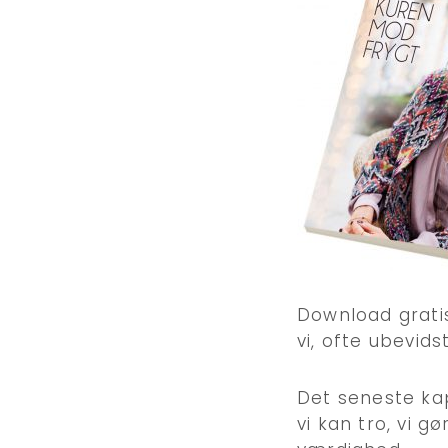
Download grat
vi, ofte ubevid
Det seneste kap
vi kan tro, vi 