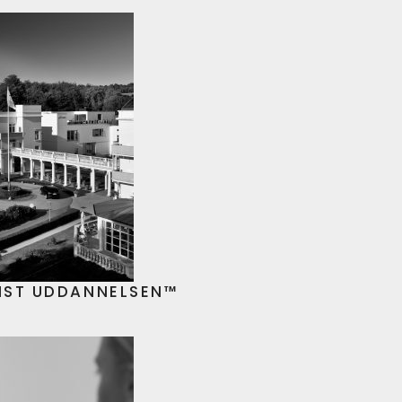
IST UDDANNELSEN™