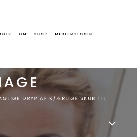
ØGER
OM
SHOP
MEDLEMSLOGIN
OW KALENDER
MAGE
GLIGE DRYP AF K/ÆRLIGE SKUB TIL