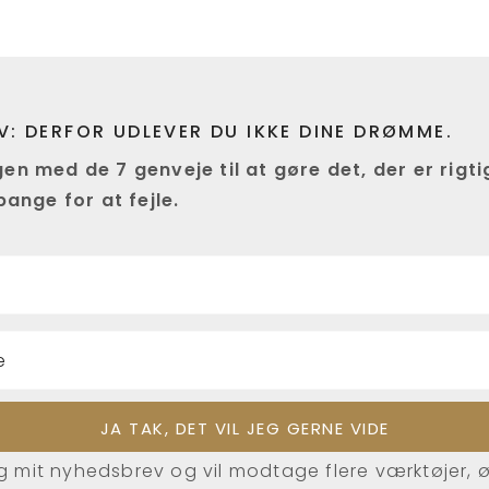
LV: DERFOR UDLEVER DU IKKE DINE DRØMME.
 med de 7 genveje til at gøre det, der er rigtig
ange for at fejle.
ig mit nyhedsbrev og vil modtage flere værktøjer, 