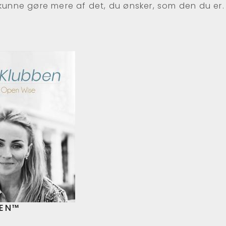
 kunne gøre mere af det, du ønsker, som den du er.
BEN™