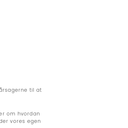
årsagerne til at
dler om hvordan
nder vores egen