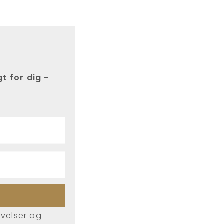
t for dig -
øvelser og