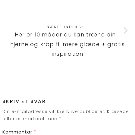
NÆSTE INDLÆG:
Her er 10 måder du kan træne din
hjerne og krop til mere glæde + gratis
inspiration
SKRIV ET SVAR
Din e-mailadresse vil ikke blive publiceret.
Krævede
felter er markeret med
*
Kommentar
*