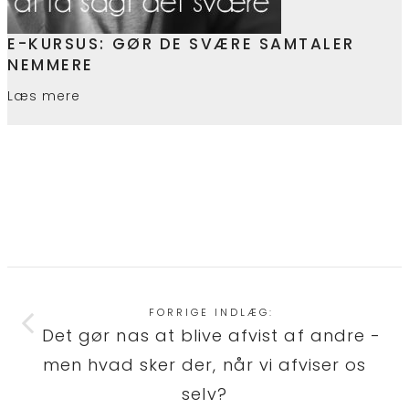
E-KURSUS: GØR DE SVÆRE SAMTALER
NEMMERE
Læs mere
FORRIGE INDLÆG:
Det gør nas at blive afvist af andre -
men hvad sker der, når vi afviser os
selv?