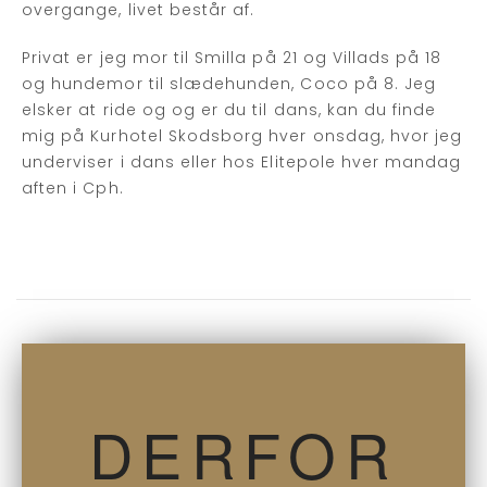
overgange, livet består af.
Privat er jeg mor til Smilla på 21 og Villads på 18
og hundemor til slædehunden, Coco på 8. Jeg
elsker at ride og og er du til dans, kan du finde
mig på Kurhotel Skodsborg hver onsdag, hvor jeg
underviser i dans eller hos Elitepole hver mandag
aften i Cph.
DERFOR