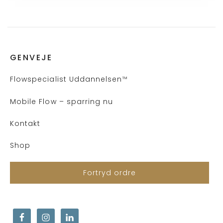
GENVEJE
Flows
pecialist Uddannelsen
™
Mobile Flow – sparring nu
Kontakt
Shop
Fortryd ordre