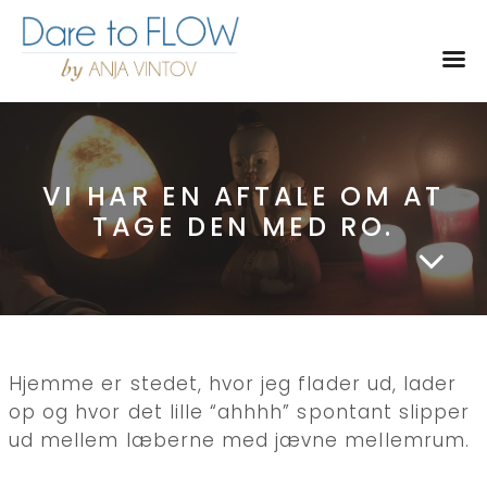
Toggl
VI HAR EN AFTALE OM AT
TAGE DEN MED RO.
Hjemme er stedet, hvor jeg flader ud, lader
op og hvor det lille “ahhhh” spontant slipper
ud mellem læberne med jævne mellemrum.