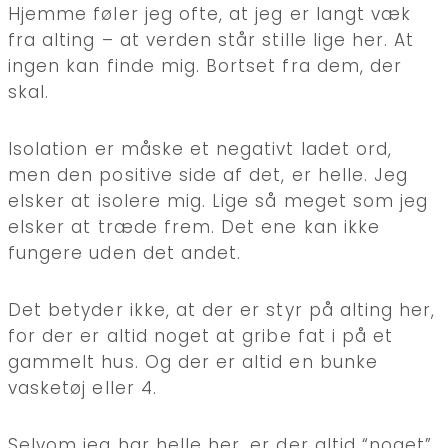
Hjemme føler jeg ofte, at jeg er langt væk
fra alting – at verden står stille lige her. At
ingen kan finde mig. Bortset fra dem, der
skal.
Isolation er måske et negativt ladet ord,
men den positive side af det, er helle. Jeg
elsker at isolere mig. Lige så meget som jeg
elsker at træde frem. Det ene kan ikke
fungere uden det andet.
Det betyder ikke, at der er styr på alting her,
for der er altid noget at gribe fat i på et
gammelt hus. Og der er altid en bunke
vasketøj eller 4.
Selvom jeg har helle her, er der altid “noget”