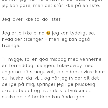
jeg kan gøre, men det står ikke på en liste.
Jeg laver ikke to-do lister.
Jeg er jo ikke blind
jeg kan tydeligt se,
hvad der trænger – men jeg kan også
trænge.
Til hygge, ro, en god middag med vennerne,
en formiddag i sengen, Take-away med
ungerne på stuegulvet, venindehvidvins-kan-
du-huske-da-vi, … og når jeg fylder alt det
dejlige på mig, springer jeg lige pludselig i
ukrudtsbedet og river de vildtvoksende
duske op, så hækken kan ånde igen.