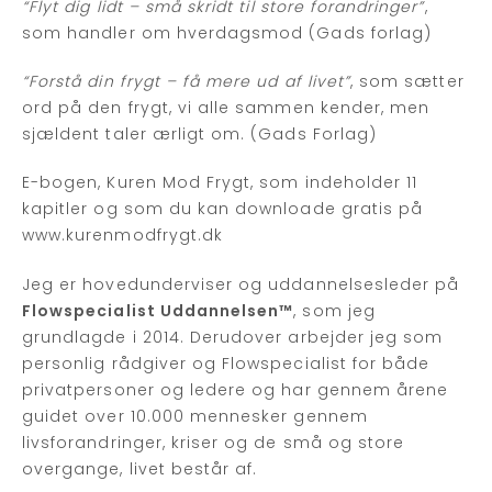
“Flyt dig lidt – små skridt til store forandringer”
,
som handler om hverdagsmod (Gads forlag)
“Forstå din frygt – få mere ud af livet”
, som sætter
ord på den frygt, vi alle sammen kender, men
sjældent taler ærligt om. (Gads Forlag)
E-bogen, Kuren Mod Frygt, som indeholder 11
kapitler og som du kan downloade gratis på
www.kurenmodfrygt.dk
Jeg er hovedunderviser og uddannelsesleder på
Flowspecialist Uddannelsen™
, som jeg
grundlagde i 2014. Derudover arbejder jeg som
personlig rådgiver og Flowspecialist for både
privatpersoner og ledere og har gennem årene
guidet over 10.000 mennesker gennem
livsforandringer, kriser og de små og store
overgange, livet består af.