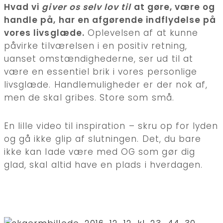
Hvad vi
giver os selv lov til
at gøre, være og
handle på, har en afgørende indflydelse på
vores livsglæde.
Oplevelsen af at kunne
påvirke tilværelsen i en positiv retning,
uanset omstændighederne, ser ud til at
være en essentiel brik i vores personlige
livsglæde. Handlemuligheder er der nok af,
men de skal gribes. Store som små.
En lille video til inspiration – skru op for lyden
og gå ikke glip af slutningen. Det, du bare
ikke kan lade være med OG som gør dig
glad, skal altid have en plads i hverdagen.