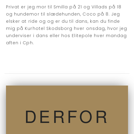
Privat er jeg mor til Smilla på 21 og Villads på 18
og hundemor til slædehunden, Coco på 8. Jeg
elsker at ride og og er du til dans, kan du finde
mig på Kurhotel Skodsborg hver onsdag, hvor jeg
underviser i dans eller hos Elitepole hver mandag
aften i Cph.
DERFOR