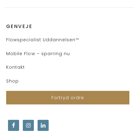
GENVEJE
Flows
pecialist Uddannelsen
™
Mobile Flow – sparring nu
Kontakt
Shop
Fortryd ordre