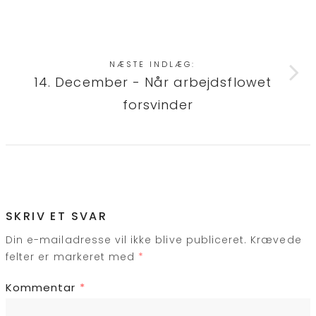
NÆSTE INDLÆG:
14. December - Når arbejdsflowet
forsvinder
SKRIV ET SVAR
Din e-mailadresse vil ikke blive publiceret.
Krævede
felter er markeret med
*
Kommentar
*