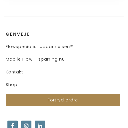
GENVEJE
Flows
pecialist Uddannelsen
™
Mobile Flow – sparring nu
Kontakt
Shop
Fortryd ordre