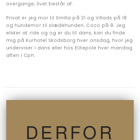
overgange, livet består af.
Privat er jeg mor til Smilla på 21 og Villads på 18
og hundemor til slædehunden, Coco på 8. Jeg
elsker at ride og og er du til dans, kan du finde
mig på Kurhotel Skodsborg hver onsdag, hvor jeg
underviser i dans eller hos Elitepole hver mandag
aften i Cph.
DERFOR